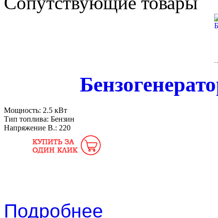
Сопутствующие товары
Бензогенерато
Мощность:
2.5 кВт
Тип топлива:
Бензин
Напряжение В.:
220
Подробнее