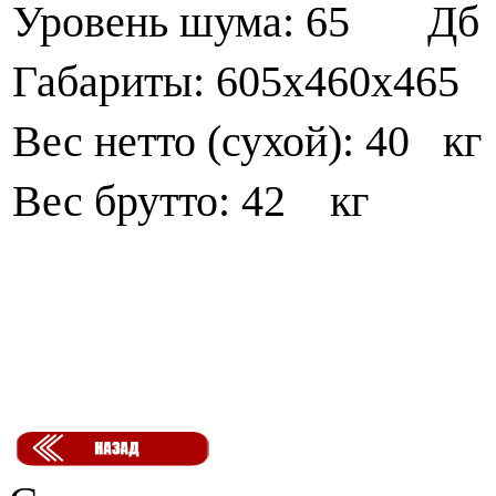
Уровень шума: 65 Дб
Габариты: 605
x
460
x
465
Вес нетто (сухой): 40 кг
Вес брутто
:
42 кг