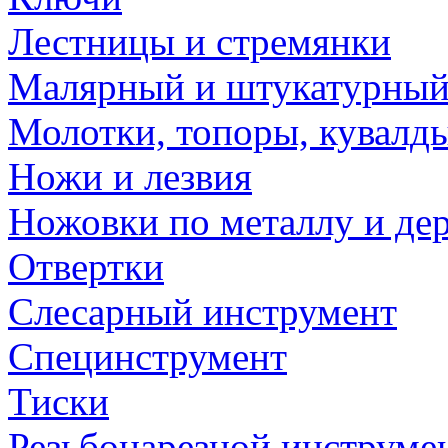
Лестницы и стремянки
Малярный и штукатурный
Молотки, топоры, кувалд
Ножи и лезвия
Ножовки по металлу и де
Отвертки
Слесарный инструмент
Специнструмент
Тиски
Резьбонарезной инструме