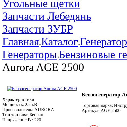
Угольные щетки
Запчасти Лебедянь
Запчасти ЗУБР
Главная
Каталог
Генерато
Генераторы
Бензиновые г
Aurora AGE 2500
Бензогенератор A
Характеристики
Мощность:
2.2 кВт
Торговая марка: Инст
Производитель:
AURORA
Артикул:
AGE 2500
Тип топлива:
Бензин
Напряжение В.:
220