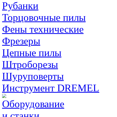
Рубанки
Торцовочные пилы
Фены технические
Фрезеры
Цепные пилы
Штроборезы
Шуруповерты
Инструмент DREMEL