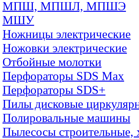
МПШ, МПШЛ, МПШЭ
МШУ
Ножницы электрические
Ножовки электрические
Отбойные молотки
Перфораторы SDS Max
Перфораторы SDS+
Пилы дисковые циркуляр
Полировальные машины
Пылесосы строительные, 