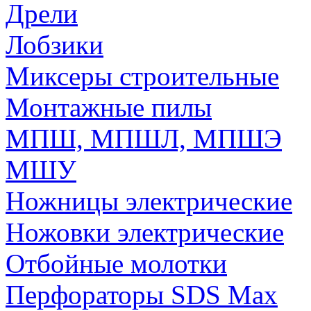
Дрели
Лобзики
Миксеры строительные
Монтажные пилы
МПШ, МПШЛ, МПШЭ
МШУ
Ножницы электрические
Ножовки электрические
Отбойные молотки
Перфораторы SDS Max