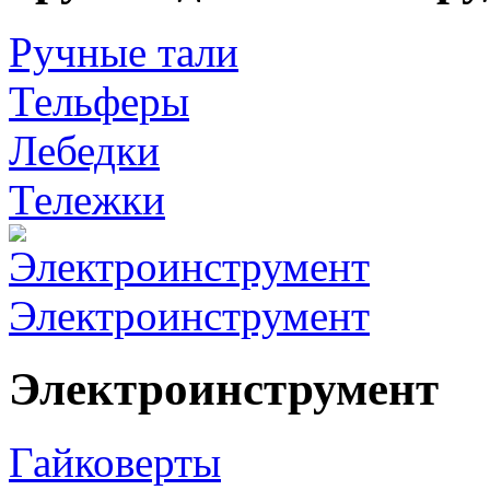
Ручные тали
Тельферы
Лебедки
Тележки
Электроинструмент
Электроинструмент
Гайковерты