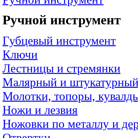
Ручной инструмент
Губцевый инструмент
Ключи
Лестницы и стремянки
Малярный и штукатурный
Молотки, топоры, кувалд
Ножи и лезвия
Ножовки по металлу и де
Отвертки