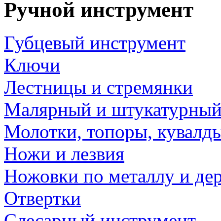
Ручной инструмент
Губцевый инструмент
Ключи
Лестницы и стремянки
Малярный и штукатурный
Молотки, топоры, кувалд
Ножи и лезвия
Ножовки по металлу и де
Отвертки
Слесарный инструмент