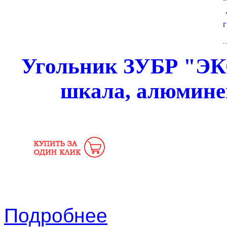
Угольник ЗУБР "ЭК
шкала, алюминев
Подробнее