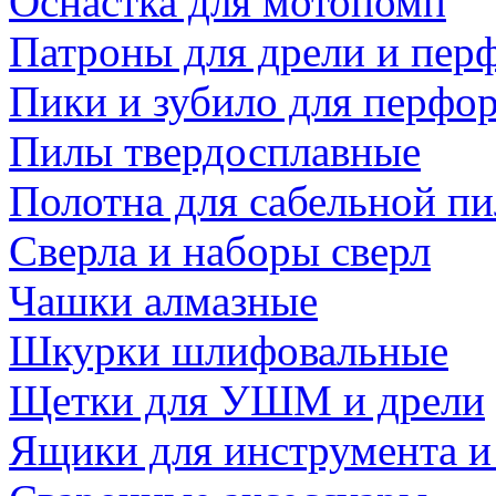
Оснастка для мотопомп
Патроны для дрели и пер
Пики и зубило для перфо
Пилы твердосплавные
Полотна для сабельной п
Сверла и наборы сверл
Чашки алмазные
Шкурки шлифовальные
Щетки для УШМ и дрели
Ящики для инструмента и