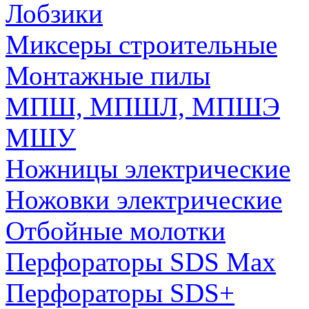
Лобзики
Миксеры строительные
Монтажные пилы
МПШ, МПШЛ, МПШЭ
МШУ
Ножницы электрические
Ножовки электрические
Отбойные молотки
Перфораторы SDS Max
Перфораторы SDS+