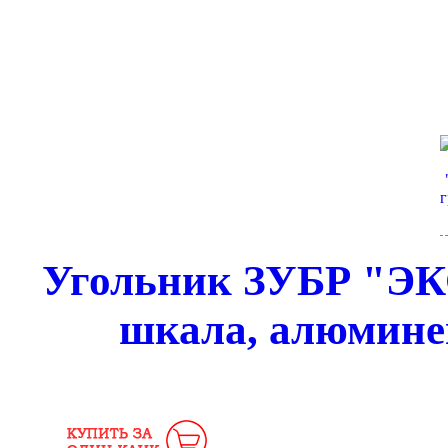
Угольник ЗУБР "ЭК
шкала, алюминев