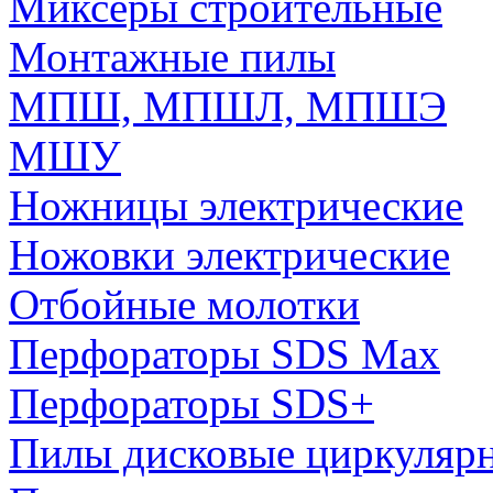
Миксеры строительные
Монтажные пилы
МПШ, МПШЛ, МПШЭ
МШУ
Ножницы электрические
Ножовки электрические
Отбойные молотки
Перфораторы SDS Max
Перфораторы SDS+
Пилы дисковые циркуляр