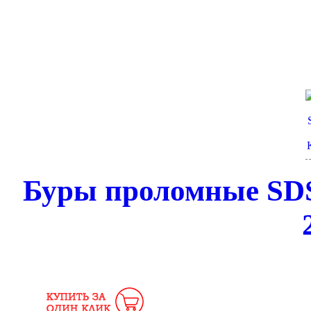
Буры проломные SDS