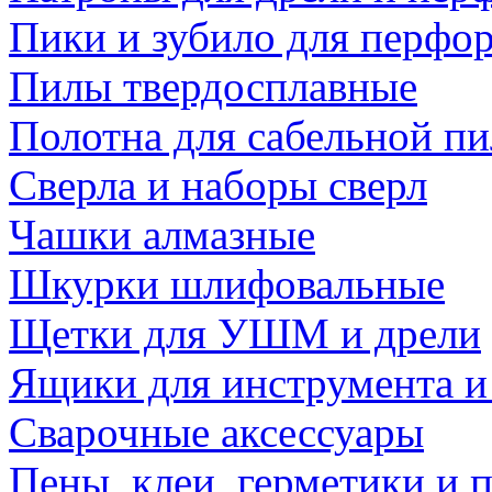
Пики и зубило для перфо
Пилы твердосплавные
Полотна для сабельной п
Сверла и наборы сверл
Чашки алмазные
Шкурки шлифовальные
Щетки для УШМ и дрели
Ящики для инструмента и
Сварочные аксессуары
Пены, клеи, герметики и 