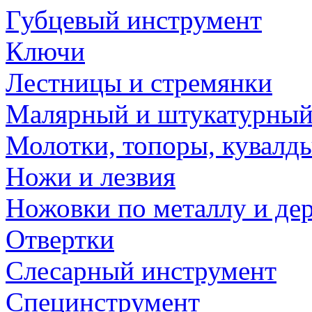
Губцевый инструмент
Ключи
Лестницы и стремянки
Малярный и штукатурный
Молотки, топоры, кувалд
Ножи и лезвия
Ножовки по металлу и де
Отвертки
Слесарный инструмент
Специнструмент