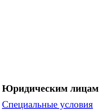
+7 (90
+7 (83
ЦЕНУ НА Т
ПО 
Юридическим лицам
Специальные условия