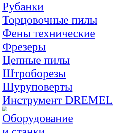
Рубанки
Торцовочные пилы
Фены технические
Фрезеры
Цепные пилы
Штроборезы
Шуруповерты
Инструмент DREMEL