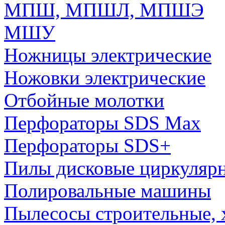
МПШ, МПШЛ, МПШЭ
МШУ
Ножницы электрические
Ножовки электрические
Отбойные молотки
Перфораторы SDS Max
Перфораторы SDS+
Пилы дисковые циркуляр
Полировальные машины
Пылесосы строительные, 