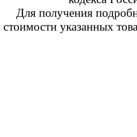
Для получения подроб
стоимости указанных това