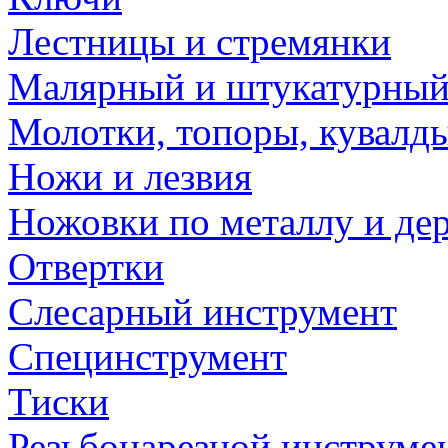
Лестницы и стремянки
Малярный и штукатурный
Молотки, топоры, кувалд
Ножи и лезвия
Ножовки по металлу и де
Отвертки
Слесарный инструмент
Специнструмент
Тиски
Резьбонарезной инструме