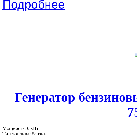
Подробнее
Генератор бензиновы
7
Мощность:
6 кВт
Тип топлива:
бензин