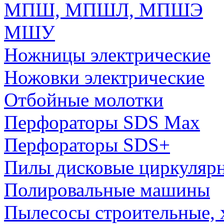
МПШ, МПШЛ, МПШЭ
МШУ
Ножницы электрические
Ножовки электрические
Отбойные молотки
Перфораторы SDS Max
Перфораторы SDS+
Пилы дисковые циркуляр
Полировальные машины
Пылесосы строительные, 