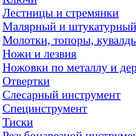
Лестницы и стремянки
Малярный и штукатурный
Молотки, топоры, кувалд
Ножи и лезвия
Ножовки по металлу и де
Отвертки
Слесарный инструмент
Специнструмент
Тиски
Резьбонарезной инструме