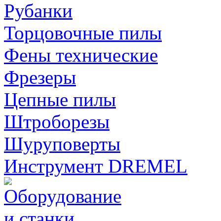
Рубанки
Торцовочные пилы
Фены технические
Фрезеры
Цепные пилы
Штроборезы
Шуруповерты
Инструмент DREMEL