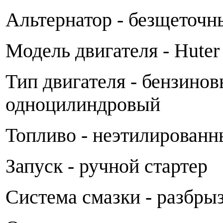
Альтернатор - безщеточн
Модель двигателя - Huter
Тип двигателя - бензино
одноцилиндровый
Топливо - неэтилированн
Запуск - ручной стартер
Система смазки - разбры