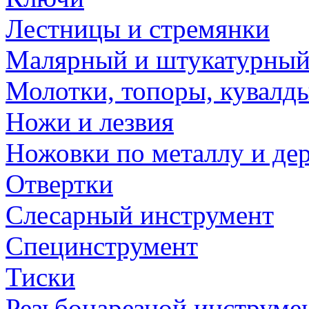
Лестницы и стремянки
Малярный и штукатурный
Молотки, топоры, кувалд
Ножи и лезвия
Ножовки по металлу и де
Отвертки
Слесарный инструмент
Специнструмент
Тиски
Резьбонарезной инструме