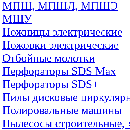
МПШ, МПШЛ, МПШЭ
МШУ
Ножницы электрические
Ножовки электрические
Отбойные молотки
Перфораторы SDS Max
Перфораторы SDS+
Пилы дисковые циркуляр
Полировальные машины
Пылесосы строительные, 