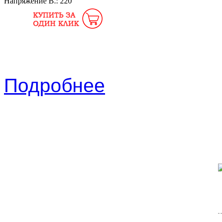
Напряжение В.:
220
Подробнее