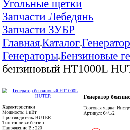
Угольные щетки
Запчасти Лебедянь
Запчасти ЗУБР
Главная
Каталог
Генерато
Генераторы
Бензиновые г
бензиновый HT1000L H
Генератор бензи
Характеристики
Торговая марка: Инст
Мощность:
1 кВт
Артикул:
64/1/2
Производитель:
HUTER
Тип топлива:
бензин
Напряжение В.:
220