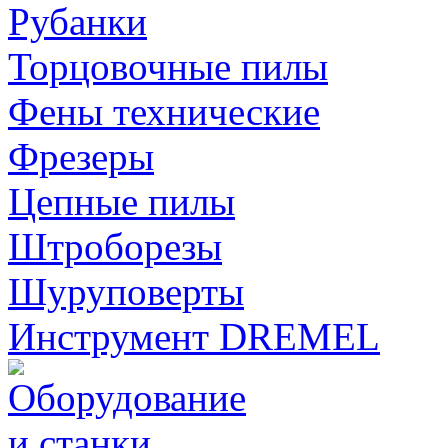
Рубанки
Торцовочные пилы
Фены технические
Фрезеры
Цепные пилы
Штроборезы
Шуруповерты
Инструмент DREMEL