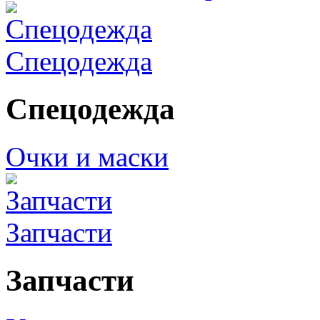
Спецодежда
Спецодежда
Очки и маски
Запчасти
Запчасти