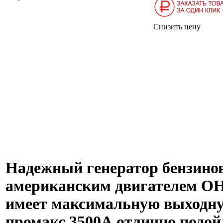
Снизить цену
Надежный генератор бензин
американским двигателем
OH
имеет максимальную выходну
промакс 3500А отлично подойд