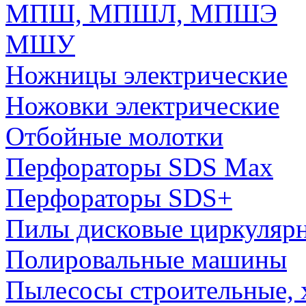
МПШ, МПШЛ, МПШЭ
МШУ
Ножницы электрические
Ножовки электрические
Отбойные молотки
Перфораторы SDS Max
Перфораторы SDS+
Пилы дисковые циркуляр
Полировальные машины
Пылесосы строительные, 