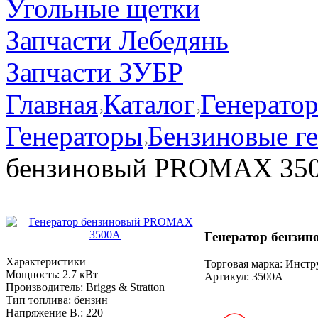
Угольные щетки
Запчасти Лебедянь
Запчасти ЗУБР
Главная
Каталог
Генерато
Генераторы
Бензиновые г
бензиновый PROMAX 35
Генератор бензи
Характеристики
Торговая марка: Инст
Мощность:
2.7 кВт
Артикул:
3500A
Производитель:
Briggs & Stratton
Тип топлива:
бензин
Напряжение В.:
220