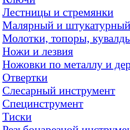
Лестницы и стремянки
Малярный и штукатурный
Молотки, топоры, кувалд
Ножи и лезвия
Ножовки по металлу и де
Отвертки
Слесарный инструмент
Специнструмент
Тиски
Резьбонарезной инструме