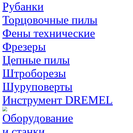
Рубанки
Торцовочные пилы
Фены технические
Фрезеры
Цепные пилы
Штроборезы
Шуруповерты
Инструмент DREMEL