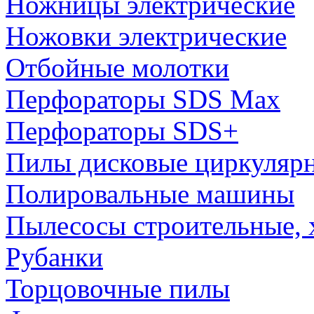
Ножницы электрические
Ножовки электрические
Отбойные молотки
Перфораторы SDS Max
Перфораторы SDS+
Пилы дисковые циркуляр
Полировальные машины
Пылесосы строительные, 
Рубанки
Торцовочные пилы