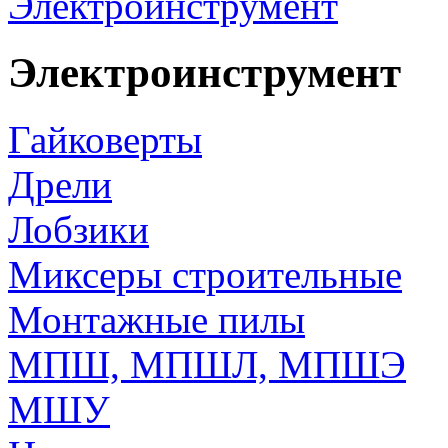
Электроинструмент
Электроинструмент
Гайковерты
Дрели
Лобзики
Миксеры строительные
Монтажные пилы
МПШ, МПШЛ, МПШЭ
МШУ