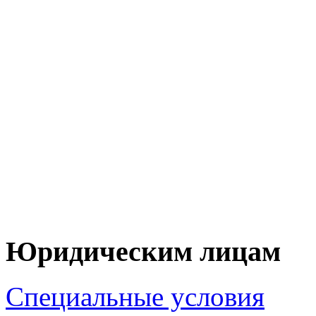
+7 (90
+7 (83
ЦЕНУ НА Т
ПО 
Юридическим лицам
Специальные условия