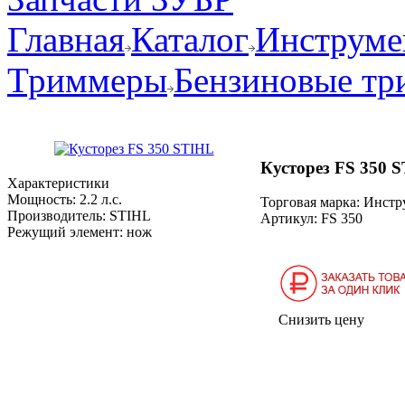
Главная
Каталог
Инструмен
Триммеры
Бензиновые т
Кусторез FS 350 
Характеристики
Мощность:
2.2 л.с.
Торговая марка: Инст
Производитель:
STIHL
Артикул:
FS 350
Режущий элемент:
нож
Снизить цену