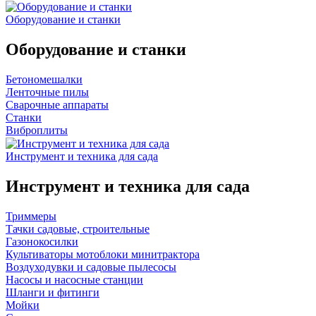
Оборудование и станки
Оборудование и станки
Бетономешалки
Ленточные пилы
Сварочные аппараты
Станки
Виброплиты
Инструмент и техника для сада
Инструмент и техника для сада
Триммеры
Тачки садовые, строительные
Газонокосилки
Культиваторы мотоблоки минитрактора
Воздуходувки и садовые пылесосы
Насосы и насосные станции
Шланги и фитинги
Мойки