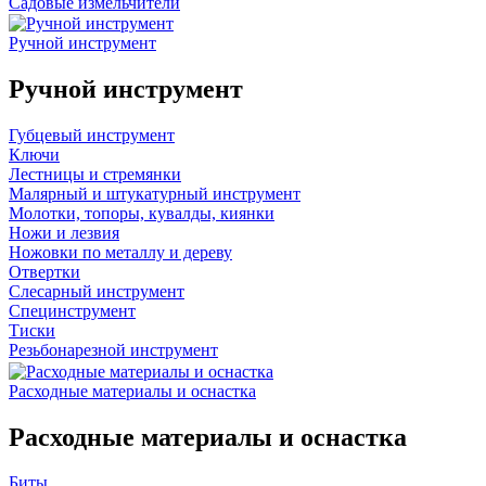
Садовые измельчители
Ручной инструмент
Ручной инструмент
Губцевый инструмент
Ключи
Лестницы и стремянки
Малярный и штукатурный инструмент
Молотки, топоры, кувалды, киянки
Ножи и лезвия
Ножовки по металлу и дереву
Отвертки
Слесарный инструмент
Специнструмент
Тиски
Резьбонарезной инструмент
Расходные материалы и оснастка
Расходные материалы и оснастка
Биты