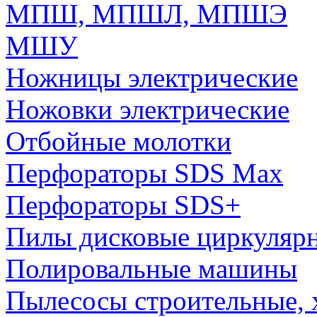
МПШ, МПШЛ, МПШЭ
МШУ
Ножницы электрические
Ножовки электрические
Отбойные молотки
Перфораторы SDS Max
Перфораторы SDS+
Пилы дисковые циркуляр
Полировальные машины
Пылесосы строительные, 