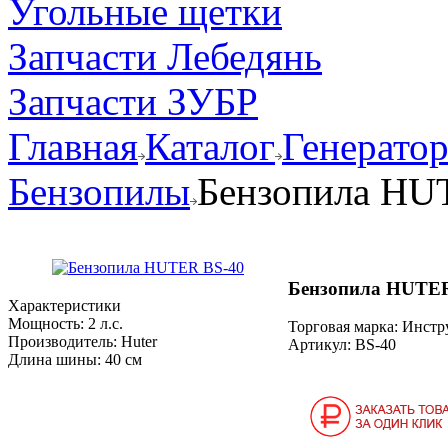
Угольные щетки
Запчасти Лебедянь
Запчасти ЗУБР
Главная
Каталог
Генерато
Бензопилы
Бензопила HU
Бензопила HUTER
Характеристики
Мощность:
2 л.с.
Торговая марка: Инст
Производитель:
Huter
Артикул:
BS-40
Длина шины:
40 см