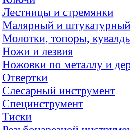
Лестницы и стремянки
Малярный и штукатурный
Молотки, топоры, кувалд
Ножи и лезвия
Ножовки по металлу и де
Отвертки
Слесарный инструмент
Специнструмент
Тиски
Резьбонарезной инструме