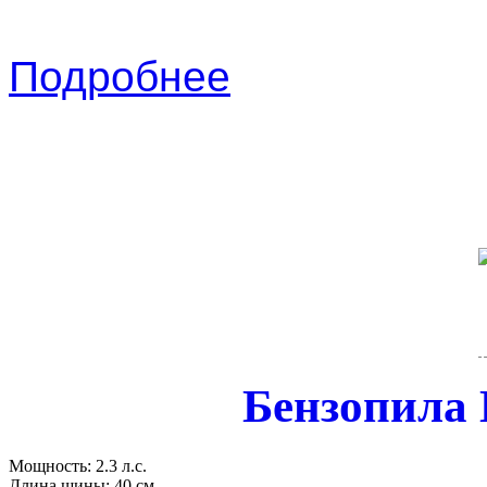
Подробнее
Бензопила
Мощность:
2.3 л.с.
Длина шины:
40 см