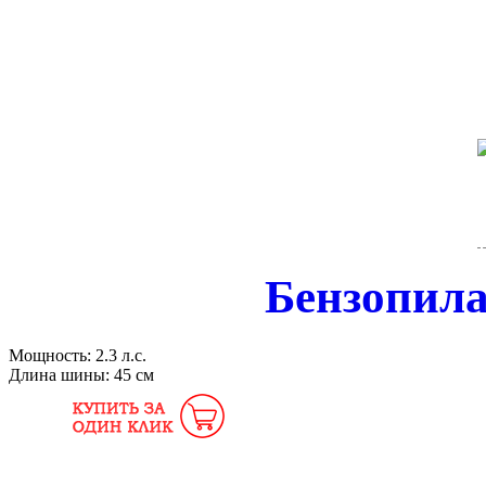
Бензопил
Мощность:
2.3 л.с.
Длина шины:
45 см