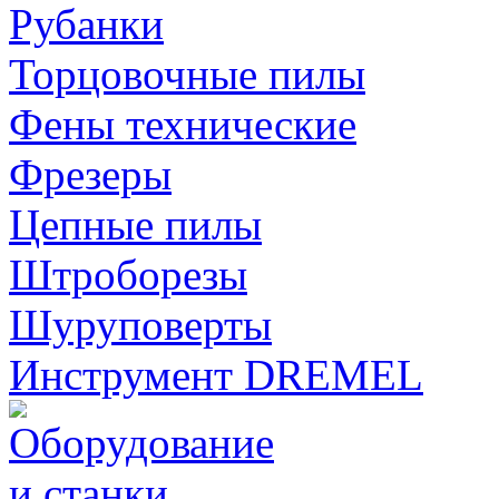
Рубанки
Торцовочные пилы
Фены технические
Фрезеры
Цепные пилы
Штроборезы
Шуруповерты
Инструмент DREMEL