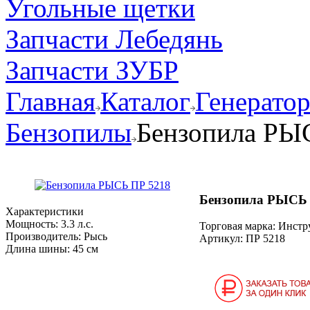
Угольные щетки
Запчасти Лебедянь
Запчасти ЗУБР
Главная
Каталог
Генерато
Бензопилы
Бензопила РЫ
Бензопила РЫСЬ 
Характеристики
Мощность:
3.3 л.с.
Торговая марка: Инст
Производитель:
Рысь
Артикул:
ПР 5218
Длина шины:
45 см