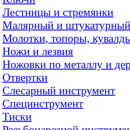
Лестницы и стремянки
Малярный и штукатурный
Молотки, топоры, кувалд
Ножи и лезвия
Ножовки по металлу и де
Отвертки
Слесарный инструмент
Специнструмент
Тиски
Резьбонарезной инструме