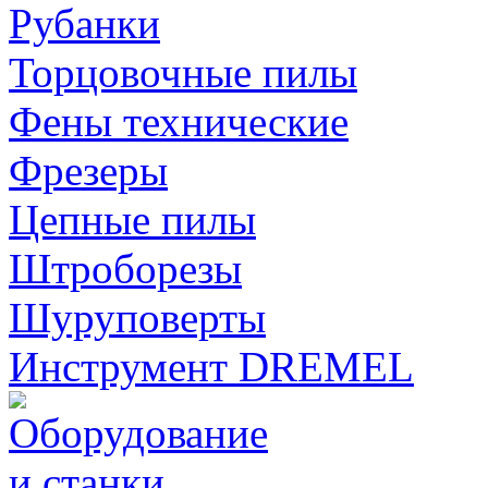
Рубанки
Торцовочные пилы
Фены технические
Фрезеры
Цепные пилы
Штроборезы
Шуруповерты
Инструмент DREMEL