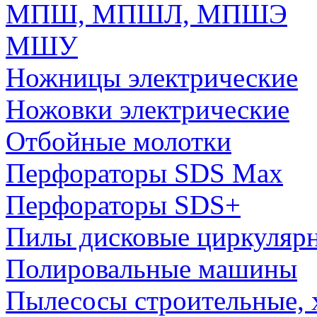
МПШ, МПШЛ, МПШЭ
МШУ
Ножницы электрические
Ножовки электрические
Отбойные молотки
Перфораторы SDS Max
Перфораторы SDS+
Пилы дисковые циркуляр
Полировальные машины
Пылесосы строительные, 