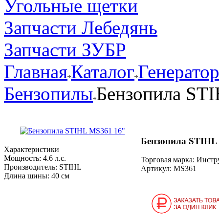
Угольные щетки
Запчасти Лебедянь
Запчасти ЗУБР
Главная
Каталог
Генерато
Бензопилы
Бензопила ST
Бензопила STIHL
Характеристики
Мощность:
4.6 л.с.
Торговая марка: Инст
Производитель:
STIHL
Артикул:
MS361
Длина шины:
40 см