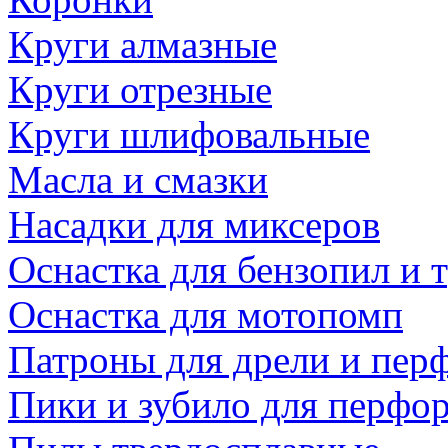
Круги алмазные
Круги отрезные
Круги шлифовальные
Масла и смазки
Насадки для миксеров
Оснастка для бензопил и
Оснастка для мотопомп
Патроны для дрели и пер
Пики и зубило для перфо