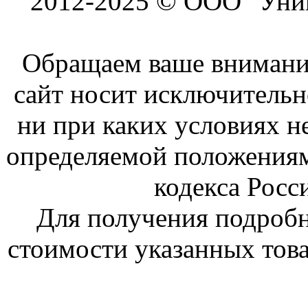
2012-2025 © ООО "Унив
Обращаем ваше внимание
сайт носит исключитель
ни при каких условиях н
определяемой положениям
кодекса Росс
Для получения подроб
стоимости указанных това