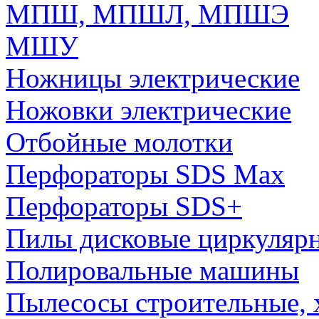
МПШ, МПШЛ, МПШЭ
МШУ
Ножницы электрические
Ножовки электрические
Отбойные молотки
Перфораторы SDS Max
Перфораторы SDS+
Пилы дисковые циркуляр
Полировальные машины
Пылесосы строительные, 