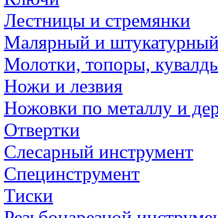
Лестницы и стремянки
Малярный и штукатурный
Молотки, топоры, кувалд
Ножи и лезвия
Ножовки по металлу и де
Отвертки
Слесарный инструмент
Специнструмент
Тиски
Резьбонарезной инструме