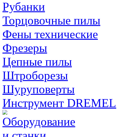
Рубанки
Торцовочные пилы
Фены технические
Фрезеры
Цепные пилы
Штроборезы
Шуруповерты
Инструмент DREMEL