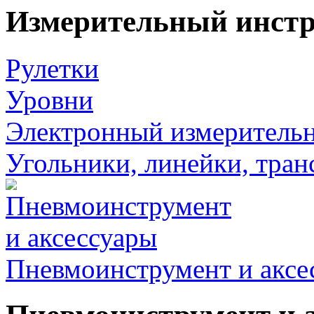
Измерительный инст
Рулетки
Уровни
Электронный измеритель
Угольники, линейки, тра
Пневмоинструмент и аксе