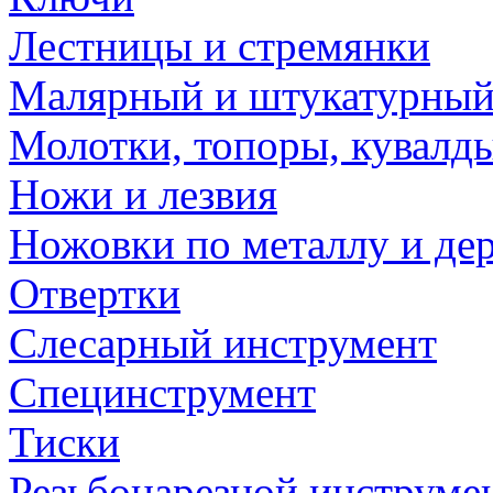
Лестницы и стремянки
Малярный и штукатурный
Молотки, топоры, кувалд
Ножи и лезвия
Ножовки по металлу и де
Отвертки
Слесарный инструмент
Специнструмент
Тиски
Резьбонарезной инструме