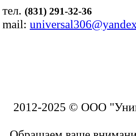
тел.
(831) 291-32-36
mail:
universal306@yandex
2012-2025 © ООО "Унив
Обращаем ваше внимание