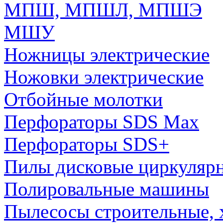
МПШ, МПШЛ, МПШЭ
МШУ
Ножницы электрические
Ножовки электрические
Отбойные молотки
Перфораторы SDS Max
Перфораторы SDS+
Пилы дисковые циркуляр
Полировальные машины
Пылесосы строительные, 