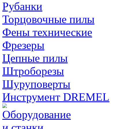
Рубанки
Торцовочные пилы
Фены технические
Фрезеры
Цепные пилы
Штроборезы
Шуруповерты
Инструмент DREMEL