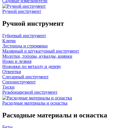
Садовые измельчители
Ручной инструмент
Ручной инструмент
Губцевый инструмент
Ключи
Лестницы и стремянки
Малярный и штукатурный инструмент
Молотки, топоры, кувалды, киянки
Ножи и лезвия
Ножовки по металлу и дереву
Отвертки
Слесарный инструмент
Специнструмент
Тиски
Резьбонарезной инструмент
Расходные материалы и оснастка
Расходные материалы и оснастка
Биты