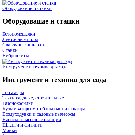
Оборудование и станки
Оборудование и станки
Бетономешалки
Ленточные пилы
Сварочные аппараты
Станки
Виброплиты
Инструмент и техника для сада
Инструмент и техника для сада
Триммеры
Тачки садовые, строительные
Газонокосилки
Культиваторы мотоблоки минитрактора
Воздуходувки и садовые пылесосы
Насосы и насосные станции
Шланги и фитинги
Мойки