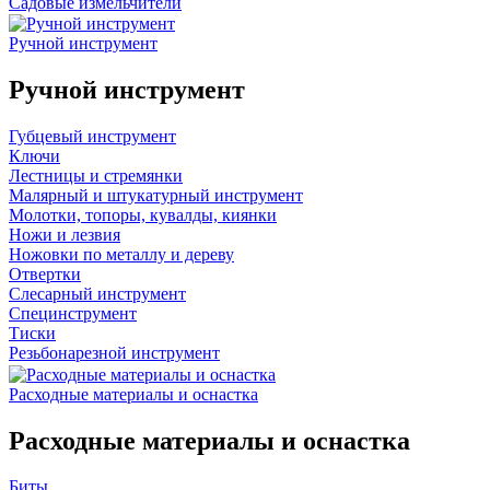
Садовые измельчители
Ручной инструмент
Ручной инструмент
Губцевый инструмент
Ключи
Лестницы и стремянки
Малярный и штукатурный инструмент
Молотки, топоры, кувалды, киянки
Ножи и лезвия
Ножовки по металлу и дереву
Отвертки
Слесарный инструмент
Специнструмент
Тиски
Резьбонарезной инструмент
Расходные материалы и оснастка
Расходные материалы и оснастка
Биты