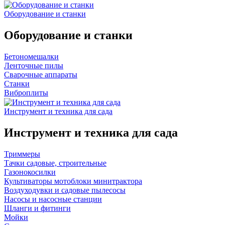
Оборудование и станки
Оборудование и станки
Бетономешалки
Ленточные пилы
Сварочные аппараты
Станки
Виброплиты
Инструмент и техника для сада
Инструмент и техника для сада
Триммеры
Тачки садовые, строительные
Газонокосилки
Культиваторы мотоблоки минитрактора
Воздуходувки и садовые пылесосы
Насосы и насосные станции
Шланги и фитинги
Мойки