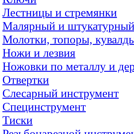
Лестницы и стремянки
Малярный и штукатурный
Молотки, топоры, кувалд
Ножи и лезвия
Ножовки по металлу и де
Отвертки
Слесарный инструмент
Специнструмент
Тиски
Резьбонарезной инструме