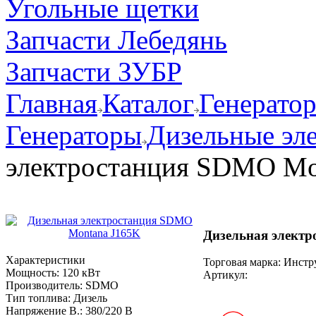
Угольные щетки
Запчасти Лебедянь
Запчасти ЗУБР
Главная
Каталог
Генерато
Генераторы
Дизельные эл
электростанция SDMO Mo
Дизельная элект
Характеристики
Торговая марка: Инст
Мощность:
120 кВт
Артикул:
Производитель:
SDMO
Тип топлива:
Дизель
Напряжение В.:
380/220 В