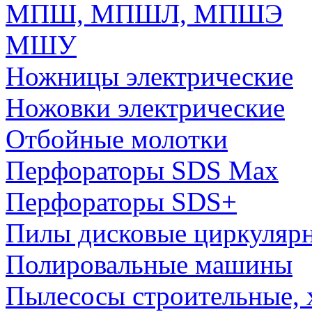
МПШ, МПШЛ, МПШЭ
МШУ
Ножницы электрические
Ножовки электрические
Отбойные молотки
Перфораторы SDS Max
Перфораторы SDS+
Пилы дисковые циркуляр
Полировальные машины
Пылесосы строительные, 