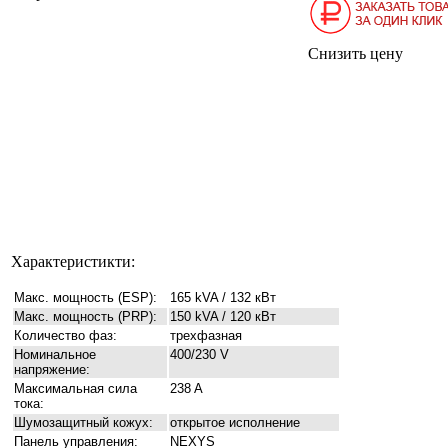
Снизить цену
Характеристикти:
Макс. мощность (ESP):
165 kVA / 132 кВт
Макс. мощность (PRP):
150 kVA / 120 кВт
Количество фаз:
трехфазная
Номинальное
400/230 V
напряжение:
Максимальная сила
238 A
тока:
Шумозащитный кожух:
открытое исполнение
Панель управления:
NEXYS