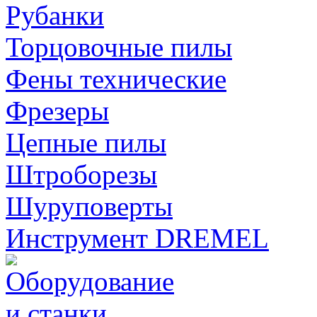
Рубанки
Торцовочные пилы
Фены технические
Фрезеры
Цепные пилы
Штроборезы
Шуруповерты
Инструмент DREMEL