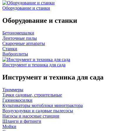
Оборудование и станки
Оборудование и станки
Бетономешалки
Ленточные пилы
Сварочные аппараты
Станки
Виброплиты
Инструмент и техника для сада
Инструмент и техника для сада
Триммеры
Тачки садовые, строительные
Газонокосилки
Культиваторы мотоблоки минитрактора
Воздуходувки и садовые пылесосы
Насосы и насосные станции
Шланги и фитинги
Мойки