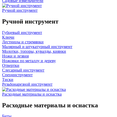
Садовые измельчители
Ручной инструмент
Ручной инструмент
Губцевый инструмент
Ключи
Лестницы и стремянки
Малярный и штукатурный инструмент
Молотки, топоры, кувалды, киянки
Ножи и лезвия
Ножовки по металлу и дереву
Отвертки
Слесарный инструмент
Специнструмент
Тиски
Резьбонарезной инструмент
Расходные материалы и оснастка
Расходные материалы и оснастка
Биты