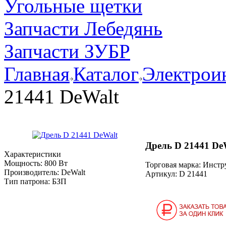
Угольные щетки
Запчасти Лебедянь
Запчасти ЗУБР
Главная
Каталог
Электрои
21441 DeWalt
Дрель D 21441 De
Характеристики
Мощность:
800 Вт
Торговая марка: Инст
Производитель:
DeWalt
Артикул:
D 21441
Тип патрона:
БЗП