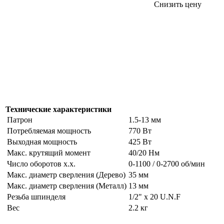
Снизить цену
Технические характеристики
Патрон
1.5-13 мм
Потребляемая мощность
770 Вт
Выходная мощность
425 Вт
Макс. крутящий момент
40/20 Нм
Число оборотов х.х.
0-1100 / 0-2700 об/мин
Макс. диаметр сверления (Дерево)
35 мм
Макс. диаметр сверления (Металл)
13 мм
Резьба шпинделя
1/2" x 20 U.N.F
Вес
2.2 кг