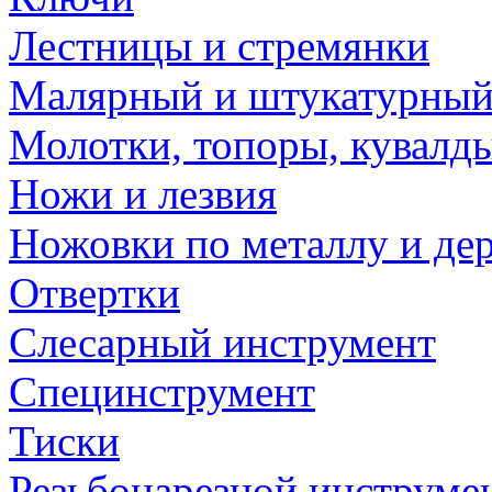
Лестницы и стремянки
Малярный и штукатурный
Молотки, топоры, кувалд
Ножи и лезвия
Ножовки по металлу и де
Отвертки
Слесарный инструмент
Специнструмент
Тиски
Резьбонарезной инструме