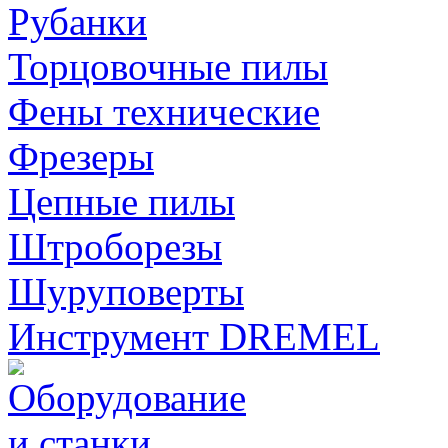
Рубанки
Торцовочные пилы
Фены технические
Фрезеры
Цепные пилы
Штроборезы
Шуруповерты
Инструмент DREMEL