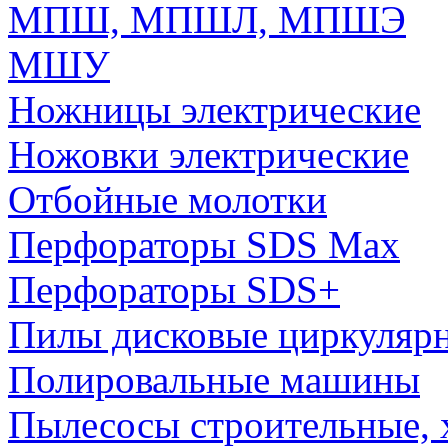
МПШ, МПШЛ, МПШЭ
МШУ
Ножницы электрические
Ножовки электрические
Отбойные молотки
Перфораторы SDS Max
Перфораторы SDS+
Пилы дисковые циркуляр
Полировальные машины
Пылесосы строительные, 