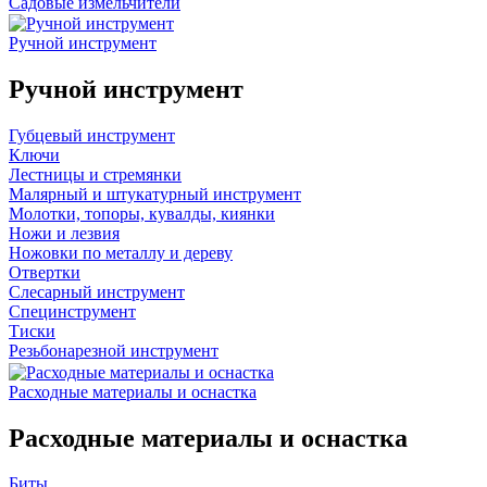
Садовые измельчители
Ручной инструмент
Ручной инструмент
Губцевый инструмент
Ключи
Лестницы и стремянки
Малярный и штукатурный инструмент
Молотки, топоры, кувалды, киянки
Ножи и лезвия
Ножовки по металлу и дереву
Отвертки
Слесарный инструмент
Специнструмент
Тиски
Резьбонарезной инструмент
Расходные материалы и оснастка
Расходные материалы и оснастка
Биты