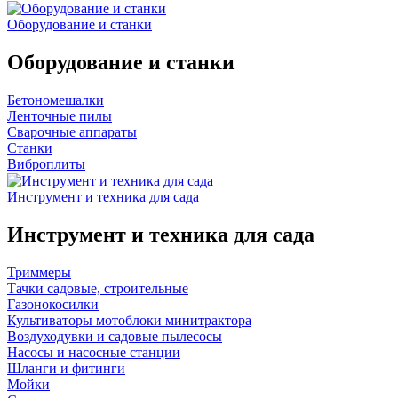
Оборудование и станки
Оборудование и станки
Бетономешалки
Ленточные пилы
Сварочные аппараты
Станки
Виброплиты
Инструмент и техника для сада
Инструмент и техника для сада
Триммеры
Тачки садовые, строительные
Газонокосилки
Культиваторы мотоблоки минитрактора
Воздуходувки и садовые пылесосы
Насосы и насосные станции
Шланги и фитинги
Мойки