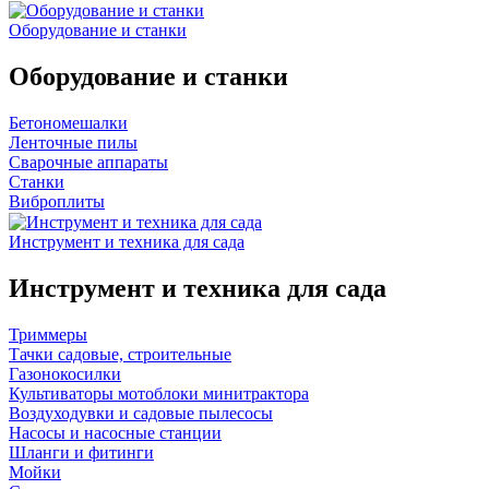
Оборудование и станки
Оборудование и станки
Бетономешалки
Ленточные пилы
Сварочные аппараты
Станки
Виброплиты
Инструмент и техника для сада
Инструмент и техника для сада
Триммеры
Тачки садовые, строительные
Газонокосилки
Культиваторы мотоблоки минитрактора
Воздуходувки и садовые пылесосы
Насосы и насосные станции
Шланги и фитинги
Мойки