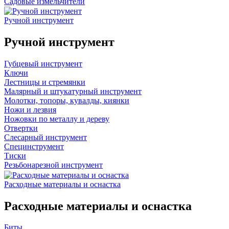
Садовые измельчители
Ручной инструмент
Ручной инструмент
Губцевый инструмент
Ключи
Лестницы и стремянки
Малярный и штукатурный инструмент
Молотки, топоры, кувалды, киянки
Ножи и лезвия
Ножовки по металлу и дереву
Отвертки
Слесарный инструмент
Специнструмент
Тиски
Резьбонарезной инструмент
Расходные материалы и оснастка
Расходные материалы и оснастка
Биты