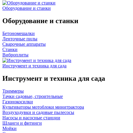
Оборудование и станки
Оборудование и станки
Бетономешалки
Ленточные пилы
Сварочные аппараты
Станки
Виброплиты
Инструмент и техника для сада
Инструмент и техника для сада
Триммеры
Тачки садовые, строительные
Газонокосилки
Культиваторы мотоблоки минитрактора
Воздуходувки и садовые пылесосы
Насосы и насосные станции
Шланги и фитинги
Мойки