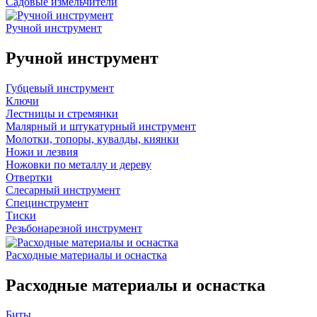
Садовые измельчители
Ручной инструмент
Ручной инструмент
Губцевый инструмент
Ключи
Лестницы и стремянки
Малярный и штукатурный инструмент
Молотки, топоры, кувалды, киянки
Ножи и лезвия
Ножовки по металлу и дереву
Отвертки
Слесарный инструмент
Специнструмент
Тиски
Резьбонарезной инструмент
Расходные материалы и оснастка
Расходные материалы и оснастка
Биты