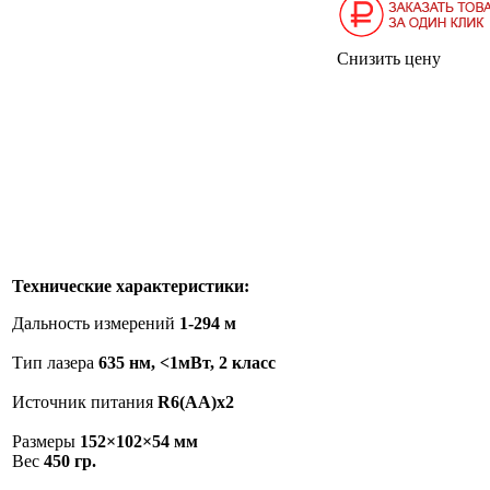
Снизить цену
Технические характеристики:
Дальность измерений
1-294 м
Тип лазера
635 нм, <1мВт, 2 класс
Источник питания
R6(AA)x2
Размеры
152×102×54 мм
Вес
450 гр.