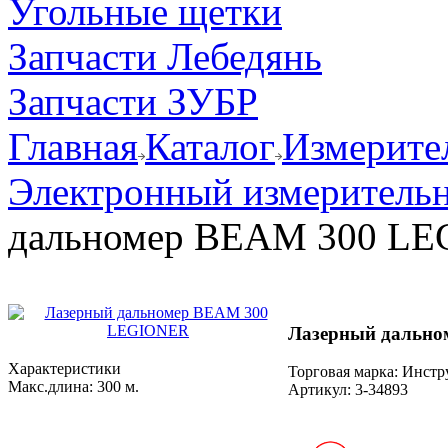
Угольные щетки
Запчасти Лебедянь
Запчасти ЗУБР
Главная
Каталог
Измерите
Электронный измеритель
дальномер BEAM 300 L
Лазерный дальн
Характеристики
Торговая марка: Инст
Макс.длина:
300 м.
Артикул:
3-34893