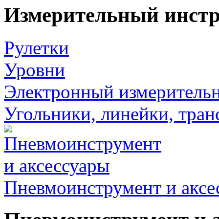
Измерительный инст
Рулетки
Уровни
Электронный измеритель
Угольники, линейки, тра
Пневмоинструмент и аксе