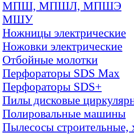
МПШ, МПШЛ, МПШЭ
МШУ
Ножницы электрические
Ножовки электрические
Отбойные молотки
Перфораторы SDS Max
Перфораторы SDS+
Пилы дисковые циркуляр
Полировальные машины
Пылесосы строительные, 