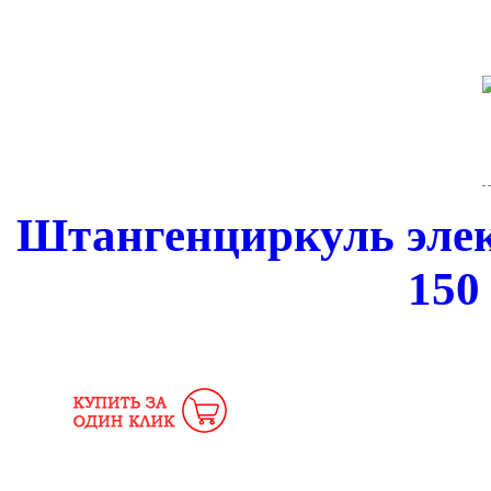
Штангенциркуль эл
150