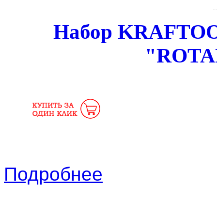
Набор KRAFTOO
"ROTA
Подробнее