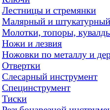
Лестницы и стремянки
Малярный и штукатурный
Молотки, топоры, кувалд
Ножи и лезвия
Ножовки по металлу и де
Отвертки
Слесарный инструмент
Специнструмент
Тиски
Резьбонарезной инструме