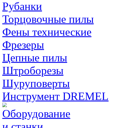
Рубанки
Торцовочные пилы
Фены технические
Фрезеры
Цепные пилы
Штроборезы
Шуруповерты
Инструмент DREMEL