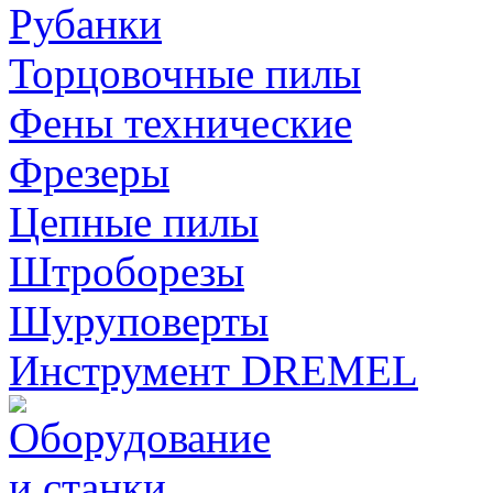
Рубанки
Торцовочные пилы
Фены технические
Фрезеры
Цепные пилы
Штроборезы
Шуруповерты
Инструмент DREMEL