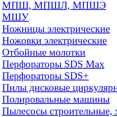
МПШ, МПШЛ, МПШЭ
МШУ
Ножницы электрические
Ножовки электрические
Отбойные молотки
Перфораторы SDS Max
Перфораторы SDS+
Пилы дисковые циркуляр
Полировальные машины
Пылесосы строительные, 