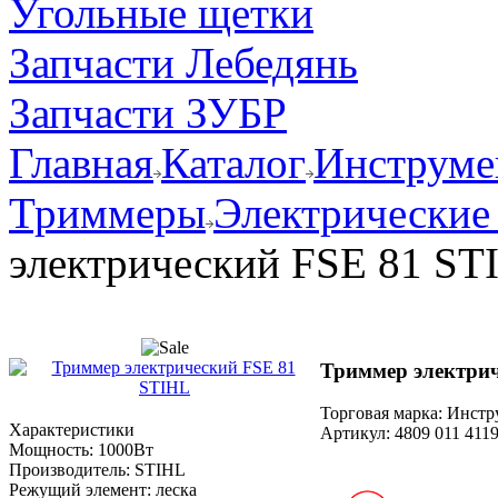
Угольные щетки
Запчасти Лебедянь
Запчасти ЗУБР
Главная
Каталог
Инструмен
Триммеры
Электрические
электрический FSE 81 ST
Триммер электри
Торговая марка: Инст
Характеристики
Артикул:
4809 011 411
Мощность:
1000Вт
Производитель:
STIHL
Режущий элемент:
леска