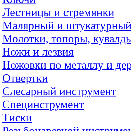
Лестницы и стремянки
Малярный и штукатурный
Молотки, топоры, кувалд
Ножи и лезвия
Ножовки по металлу и де
Отвертки
Слесарный инструмент
Специнструмент
Тиски
Резьбонарезной инструме