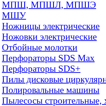
МПШ, МПШЛ, МПШЭ
МШУ
Ножницы электрические
Ножовки электрические
Отбойные молотки
Перфораторы SDS Max
Перфораторы SDS+
Пилы дисковые циркуляр
Полировальные машины
Пылесосы строительные, 