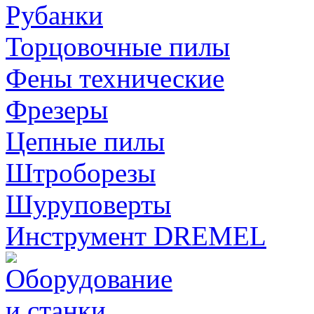
Рубанки
Торцовочные пилы
Фены технические
Фрезеры
Цепные пилы
Штроборезы
Шуруповерты
Инструмент DREMEL