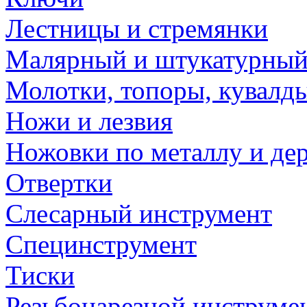
Лестницы и стремянки
Малярный и штукатурный
Молотки, топоры, кувалд
Ножи и лезвия
Ножовки по металлу и де
Отвертки
Слесарный инструмент
Специнструмент
Тиски
Резьбонарезной инструме