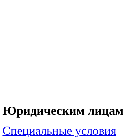
+7 (90
+7 (83
ЦЕНУ НА Т
ПО 
Юридическим лицам
Специальные условия