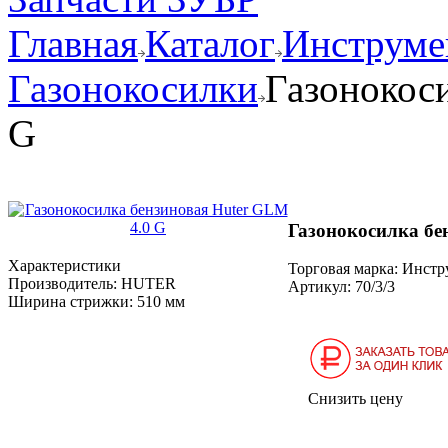
Главная
Каталог
Инструмен
Газонокосилки
Газонокос
G
Газонокосилка бе
Характеристики
Торговая марка: Инст
Производитель:
HUTER
Артикул:
70/3/3
Ширина стрижки:
510 мм
Снизить цену