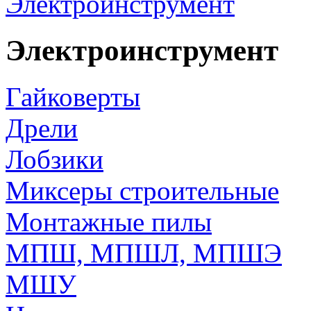
Электроинструмент
Электроинструмент
Гайковерты
Дрели
Лобзики
Миксеры строительные
Монтажные пилы
МПШ, МПШЛ, МПШЭ
МШУ