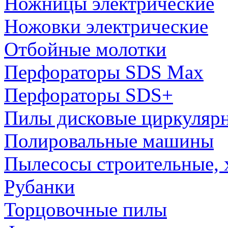
Ножницы электрические
Ножовки электрические
Отбойные молотки
Перфораторы SDS Max
Перфораторы SDS+
Пилы дисковые циркуляр
Полировальные машины
Пылесосы строительные, 
Рубанки
Торцовочные пилы