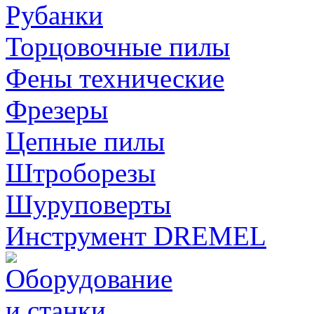
Рубанки
Торцовочные пилы
Фены технические
Фрезеры
Цепные пилы
Штроборезы
Шуруповерты
Инструмент DREMEL