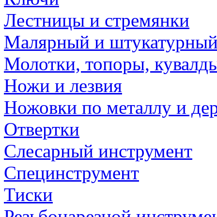
Лестницы и стремянки
Малярный и штукатурный
Молотки, топоры, кувалд
Ножи и лезвия
Ножовки по металлу и де
Отвертки
Слесарный инструмент
Специнструмент
Тиски
Резьбонарезной инструме