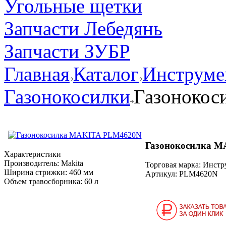
Угольные щетки
Запчасти Лебедянь
Запчасти ЗУБР
Главная
Каталог
Инструмен
Газонокосилки
Газоноко
Газонокосилка 
Характеристики
Производитель:
Makita
Торговая марка: Инст
Ширина стрижки:
460 мм
Артикул:
PLM4620N
Объем травосборника:
60 л