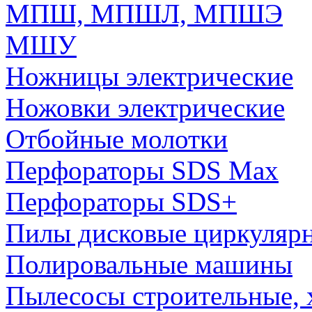
МПШ, МПШЛ, МПШЭ
МШУ
Ножницы электрические
Ножовки электрические
Отбойные молотки
Перфораторы SDS Max
Перфораторы SDS+
Пилы дисковые циркуляр
Полировальные машины
Пылесосы строительные, 