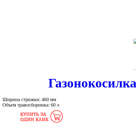
Газонокосилк
Ширина стрижки:
460 мм
Объем травосборника:
60 л