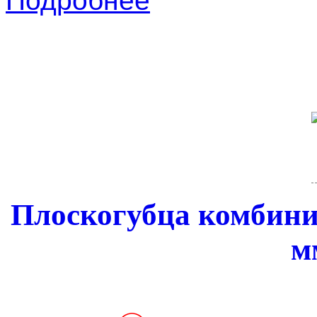
Подробнее
Плоскогубца комбин
м