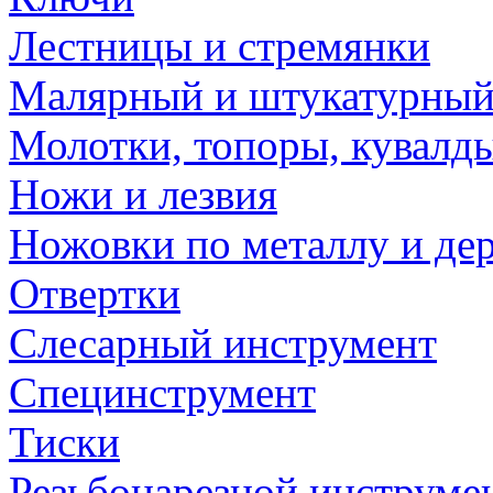
Лестницы и стремянки
Малярный и штукатурный
Молотки, топоры, кувалд
Ножи и лезвия
Ножовки по металлу и де
Отвертки
Слесарный инструмент
Специнструмент
Тиски
Резьбонарезной инструме