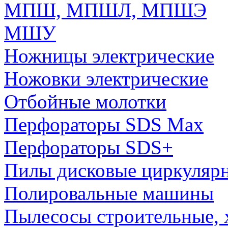
МПШ, МПШЛ, МПШЭ
МШУ
Ножницы электрические
Ножовки электрические
Отбойные молотки
Перфораторы SDS Max
Перфораторы SDS+
Пилы дисковые циркуляр
Полировальные машины
Пылесосы строительные, 