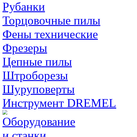
Рубанки
Торцовочные пилы
Фены технические
Фрезеры
Цепные пилы
Штроборезы
Шуруповерты
Инструмент DREMEL