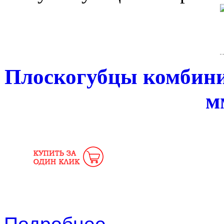
Плоскогубцы комбин
м