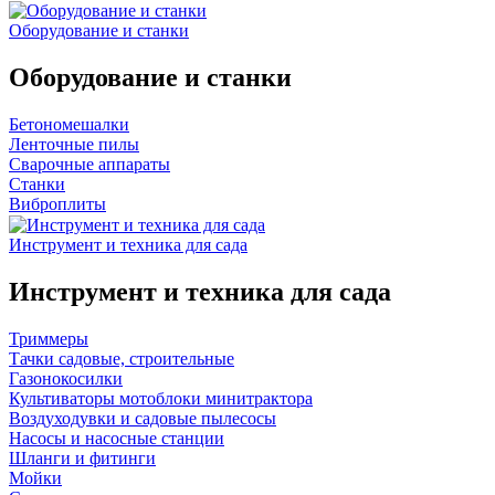
Оборудование и станки
Оборудование и станки
Бетономешалки
Ленточные пилы
Сварочные аппараты
Станки
Виброплиты
Инструмент и техника для сада
Инструмент и техника для сада
Триммеры
Тачки садовые, строительные
Газонокосилки
Культиваторы мотоблоки минитрактора
Воздуходувки и садовые пылесосы
Насосы и насосные станции
Шланги и фитинги
Мойки