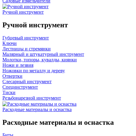
Садовые измельчители
Ручной инструмент
Ручной инструмент
Губцевый инструмент
Ключи
Лестницы и стремянки
Малярный и штукатурный инструмент
Молотки, топоры, кувалды, киянки
Ножи и лезвия
Ножовки по металлу и дереву
Отвертки
Слесарный инструмент
Специнструмент
Тиски
Резьбонарезной инструмент
Расходные материалы и оснастка
Расходные материалы и оснастка
Биты