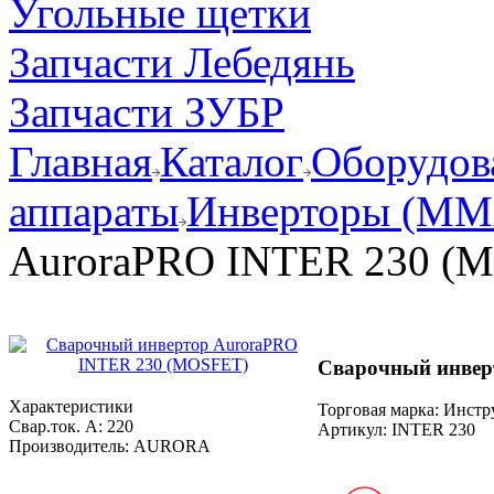
Угольные щетки
Запчасти Лебедянь
Запчасти ЗУБР
Главная
Каталог
Оборудов
аппараты
Инверторы (MM
AuroraPRO INTER 230 (
Сварочный инвер
Характеристики
Торговая марка: Инст
Свар.ток. А:
220
Артикул:
INTER 230
Производитель:
AURORA