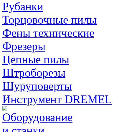
Рубанки
Торцовочные пилы
Фены технические
Фрезеры
Цепные пилы
Штроборезы
Шуруповерты
Инструмент DREMEL