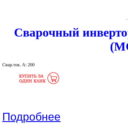
Сварочный инверто
(M
Свар.ток. А:
200
Подробнее