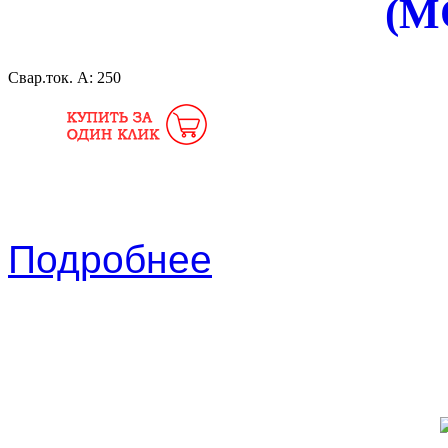
(M
Свар.ток. А:
250
Подробнее