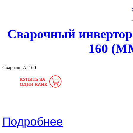
Сварочный инверто
160 (MM
Свар.ток. А:
160
Подробнее