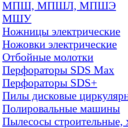
МПШ, МПШЛ, МПШЭ
МШУ
Ножницы электрические
Ножовки электрические
Отбойные молотки
Перфораторы SDS Max
Перфораторы SDS+
Пилы дисковые циркуляр
Полировальные машины
Пылесосы строительные, 