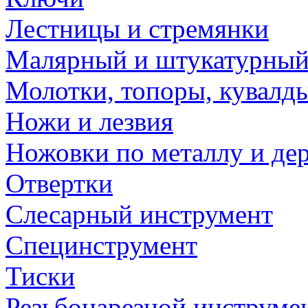
Лестницы и стремянки
Малярный и штукатурный
Молотки, топоры, кувалд
Ножи и лезвия
Ножовки по металлу и де
Отвертки
Слесарный инструмент
Специнструмент
Тиски
Резьбонарезной инструме