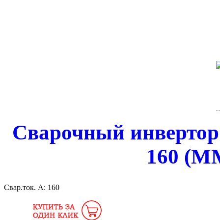
Сварочный инверто
160 (MM
Свар.ток. А:
160