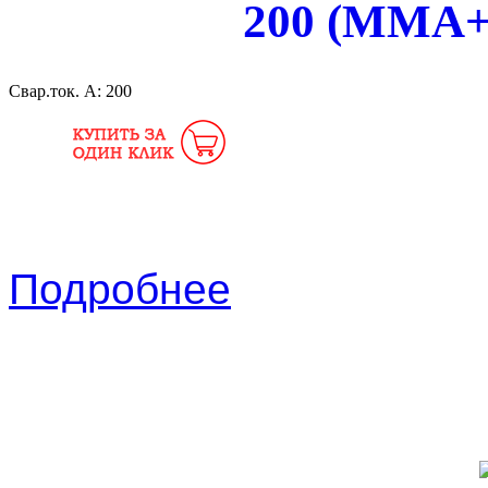
200 (MMA+T
Свар.ток. А:
200
Подробнее