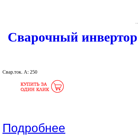
Сварочный инверто
Свар.ток. А:
250
Подробнее