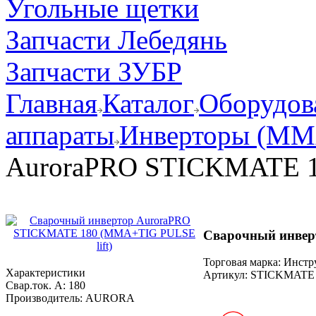
Угольные щетки
Запчасти Лебедянь
Запчасти ЗУБР
Главная
Каталог
Оборудов
аппараты
Инверторы (MM
AuroraPRO STICKMATE 1
Сварочный инвер
Торговая марка: Инст
Характеристики
Артикул:
STICKMATE 
Свар.ток. А:
180
Производитель:
AURORA