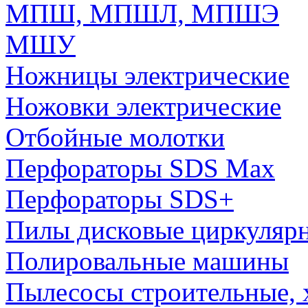
МПШ, МПШЛ, МПШЭ
МШУ
Ножницы электрические
Ножовки электрические
Отбойные молотки
Перфораторы SDS Max
Перфораторы SDS+
Пилы дисковые циркуляр
Полировальные машины
Пылесосы строительные, 