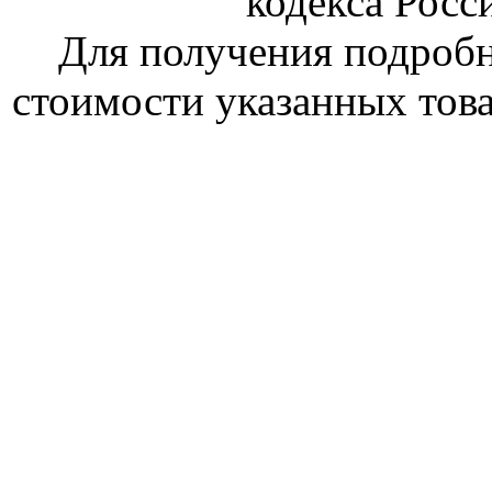
кодекса Росс
Для получения подроб
стоимости указанных това