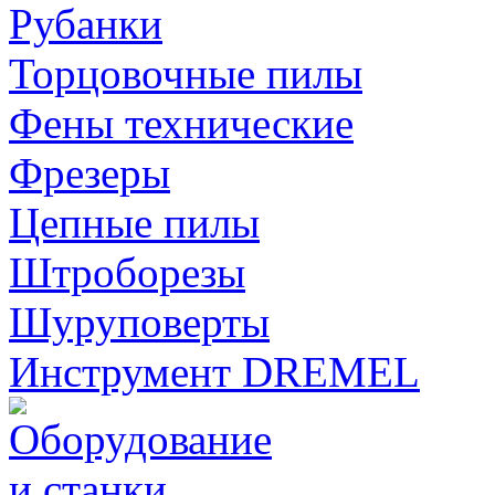
Рубанки
Торцовочные пилы
Фены технические
Фрезеры
Цепные пилы
Штроборезы
Шуруповерты
Инструмент DREMEL