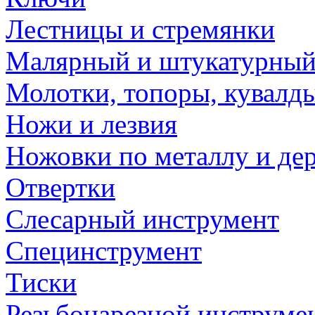
Лестницы и стремянки
Малярный и штукатурный
Молотки, топоры, кувалд
Ножи и лезвия
Ножовки по металлу и де
Отвертки
Слесарный инструмент
Специнструмент
Тиски
Резьбонарезной инструме