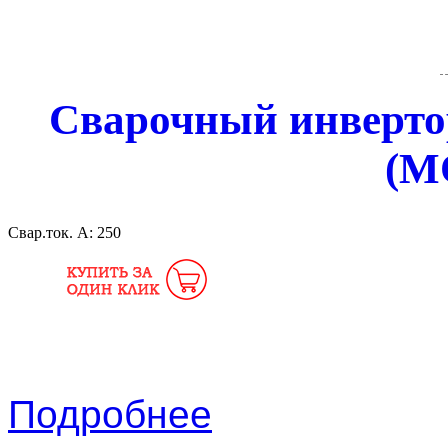
Сварочный инверто
(M
Свар.ток. А:
250
Подробнее