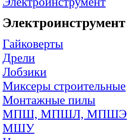
Электроинструмент
Электроинструмент
Гайковерты
Дрели
Лобзики
Миксеры строительные
Монтажные пилы
МПШ, МПШЛ, МПШЭ
МШУ