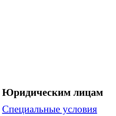
+7 (90
+7 (83
ЦЕНУ НА Т
ПО 
Юридическим лицам
Специальные условия