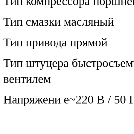
Тип компрессора поршне
Тип смазки масляный
Тип привода прямой
Тип штуцера быстросъемн
вентилем
Напряжени е
~220 В / 50 