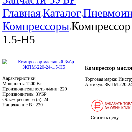
Главная
Каталог
Пневмоин
Компрессоры
Компрессор
1.5-Н5
Компрессор масля
Характеристики
Торговая марка: Инст
Мощность:
1500 Вт
Артикул:
ЗКПМ-220-24
Производительность л/мин:
220
Производитель:
ЗУБР
Объем ресивера (л):
24
Напряжение В.:
220
Снизить цену