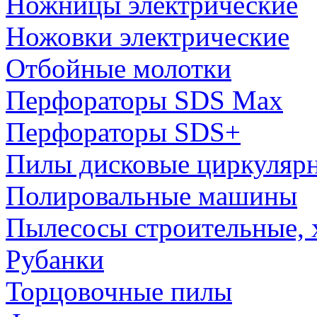
Ножницы электрические
Ножовки электрические
Отбойные молотки
Перфораторы SDS Max
Перфораторы SDS+
Пилы дисковые циркуляр
Полировальные машины
Пылесосы строительные, 
Рубанки
Торцовочные пилы