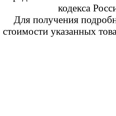
кодекса Росс
Для получения подроб
стоимости указанных това