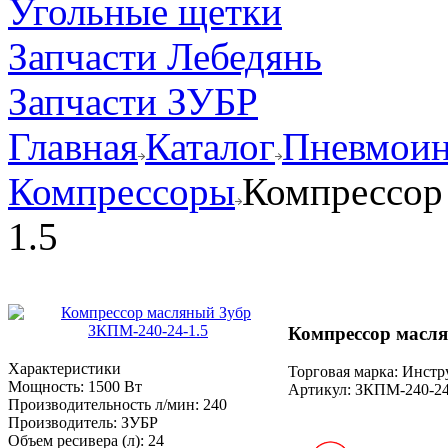
Угольные щетки
Запчасти Лебедянь
Запчасти ЗУБР
Главная
Каталог
Пневмоин
Компрессоры
Компрессор
1.5
Компрессор масля
Характеристики
Торговая марка: Инст
Мощность:
1500 Вт
Артикул:
ЗКПМ-240-24
Производительность л/мин:
240
Производитель:
ЗУБР
Объем ресивера (л):
24