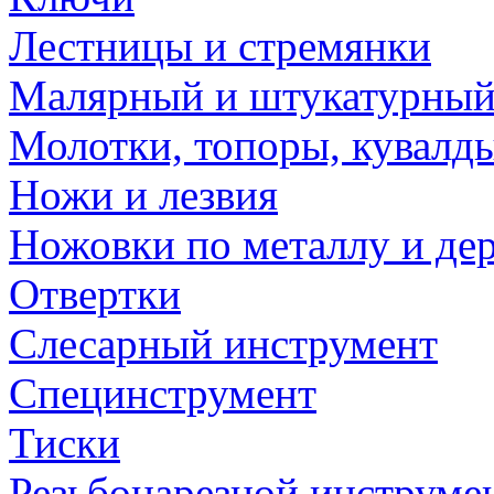
Лестницы и стремянки
Малярный и штукатурный
Молотки, топоры, кувалд
Ножи и лезвия
Ножовки по металлу и де
Отвертки
Слесарный инструмент
Специнструмент
Тиски
Резьбонарезной инструме