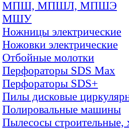
МПШ, МПШЛ, МПШЭ
МШУ
Ножницы электрические
Ножовки электрические
Отбойные молотки
Перфораторы SDS Max
Перфораторы SDS+
Пилы дисковые циркуляр
Полировальные машины
Пылесосы строительные, 