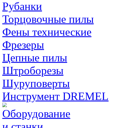
Рубанки
Торцовочные пилы
Фены технические
Фрезеры
Цепные пилы
Штроборезы
Шуруповерты
Инструмент DREMEL