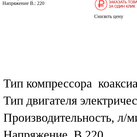
Напряжение В.:
220
Снизить цену
Тип компрессора коакси
Тип двигателя электриче
Производительность, л/м
Напряжение, В 220