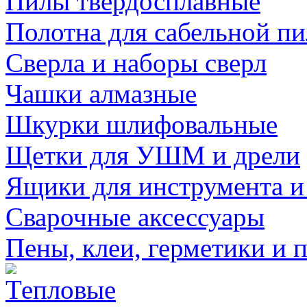
Пилы твердосплавные
Полотна для сабельной п
Сверла и наборы сверл
Чашки алмазные
Шкурки шлифовальные
Щетки для УШМ и дрели
Ящики для инструмента и
Сварочные аксессуары
Пены, клеи, герметики и 