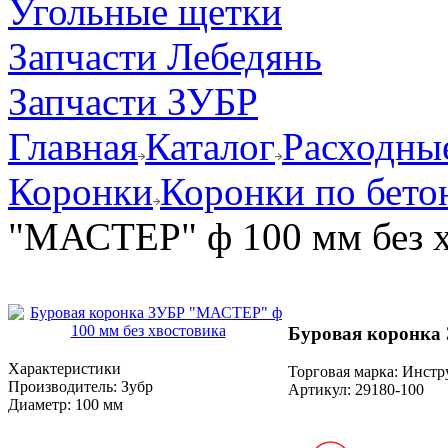
Угольные щетки
Запчасти Лебедянь
Запчасти ЗУБР
Главная
Каталог
Расходные
Коронки
Коронки по бето
"МАСТЕР" ф 100 мм без х
Буровая коронка
Характеристики
Торговая марка: Инст
Производитель:
Зубр
Артикул:
29180-100
Диаметр:
100 мм