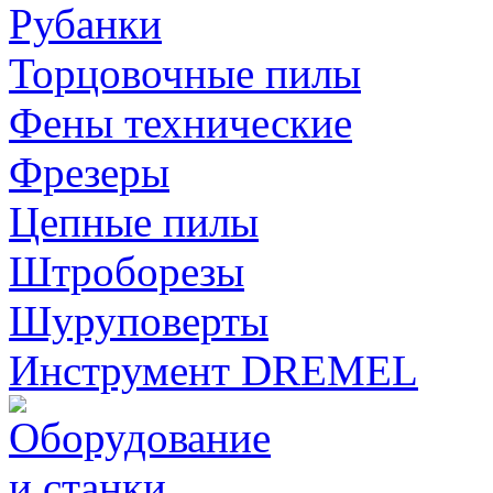
Рубанки
Торцовочные пилы
Фены технические
Фрезеры
Цепные пилы
Штроборезы
Шуруповерты
Инструмент DREMEL