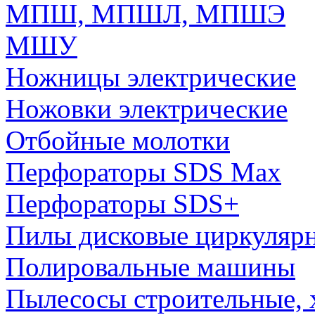
МПШ, МПШЛ, МПШЭ
МШУ
Ножницы электрические
Ножовки электрические
Отбойные молотки
Перфораторы SDS Max
Перфораторы SDS+
Пилы дисковые циркуляр
Полировальные машины
Пылесосы строительные, 