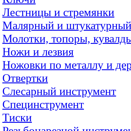
Лестницы и стремянки
Малярный и штукатурный
Молотки, топоры, кувалд
Ножи и лезвия
Ножовки по металлу и де
Отвертки
Слесарный инструмент
Специнструмент
Тиски
Резьбонарезной инструме