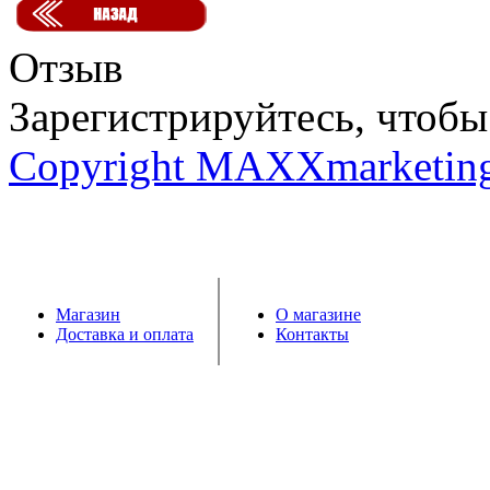
Отзыв
Зарегистрируйтесь, чтобы 
Copyright MAXXmarketin
Магазин
О магазине
Доставка и оплата
Контакты