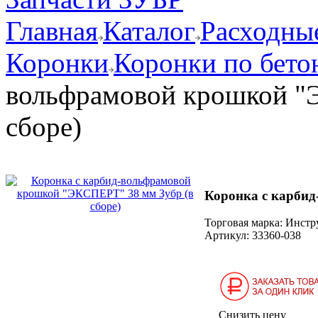
Главная
Каталог
Расходные
Коронки
Коронки по бето
вольфрамовой крошкой "
сборе)
Коронка с карбид
Торговая марка: Инст
Артикул:
33360-038
Снизить цену