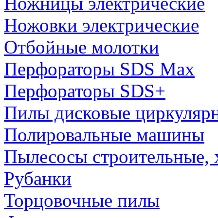
Ножницы электрические
Ножовки электрические
Отбойные молотки
Перфораторы SDS Max
Перфораторы SDS+
Пилы дисковые циркуляр
Полировальные машины
Пылесосы строительные, 
Рубанки
Торцовочные пилы