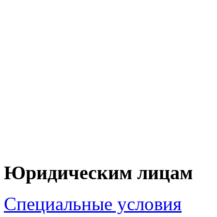
+7 (90
+7 (83
ЦЕНУ НА Т
ПО 
Юридическим лицам
Специальные условия