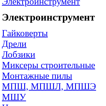
Электроинструмент
Электроинструмент
Гайковерты
Дрели
Лобзики
Миксеры строительные
Монтажные пилы
МПШ, МПШЛ, МПШЭ
МШУ