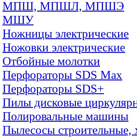
МПШ, МПШЛ, МПШЭ
МШУ
Ножницы электрические
Ножовки электрические
Отбойные молотки
Перфораторы SDS Max
Перфораторы SDS+
Пилы дисковые циркуляр
Полировальные машины
Пылесосы строительные, 