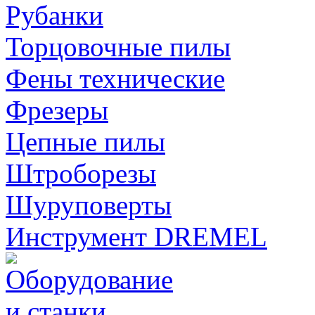
Рубанки
Торцовочные пилы
Фены технические
Фрезеры
Цепные пилы
Штроборезы
Шуруповерты
Инструмент DREMEL