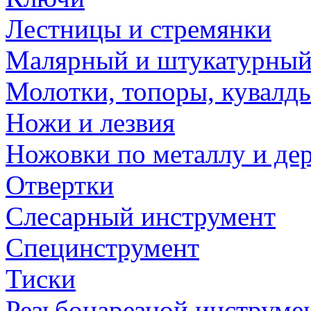
Лестницы и стремянки
Малярный и штукатурный
Молотки, топоры, кувалд
Ножи и лезвия
Ножовки по металлу и де
Отвертки
Слесарный инструмент
Специнструмент
Тиски
Резьбонарезной инструме