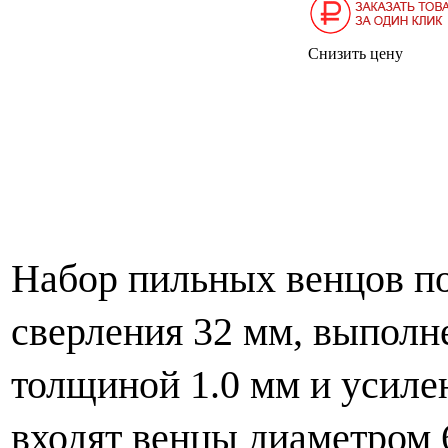
Снизить цену
Набор пильных венцов по
сверления 32 мм, выполн
толщиной 1.0 мм и усиле
входят венцы диаметром 