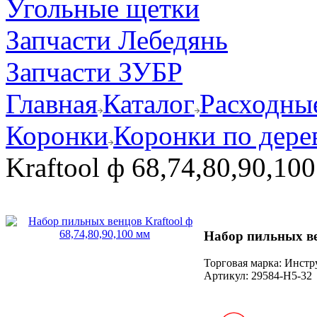
Угольные щетки
Запчасти Лебедянь
Запчасти ЗУБР
Главная
Каталог
Расходные
Коронки
Коронки по дере
Kraftool ф 68,74,80,90,10
Набор пильных вен
Торговая марка: Инст
Артикул:
29584-Н5-32