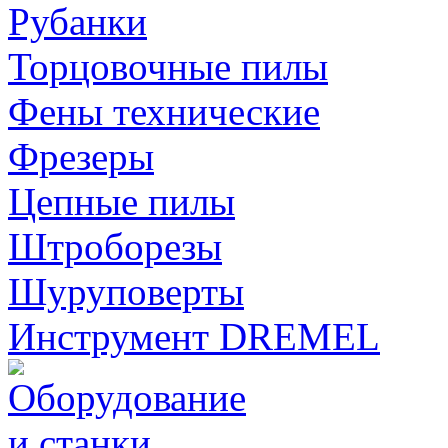
Рубанки
Торцовочные пилы
Фены технические
Фрезеры
Цепные пилы
Штроборезы
Шуруповерты
Инструмент DREMEL