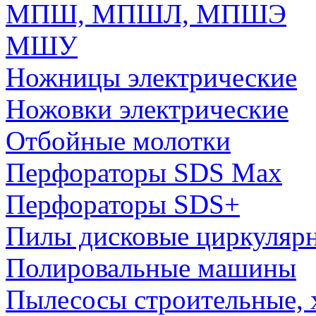
МПШ, МПШЛ, МПШЭ
МШУ
Ножницы электрические
Ножовки электрические
Отбойные молотки
Перфораторы SDS Max
Перфораторы SDS+
Пилы дисковые циркуляр
Полировальные машины
Пылесосы строительные, 