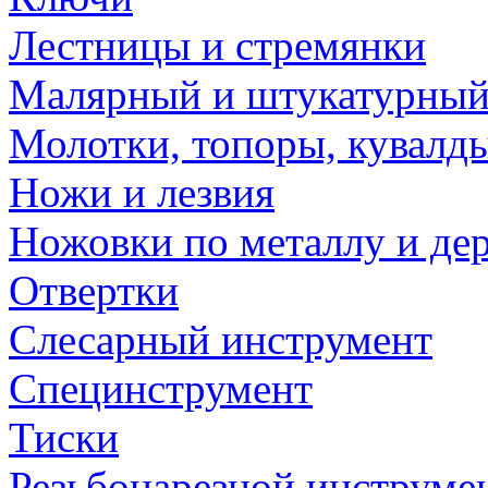
Лестницы и стремянки
Малярный и штукатурный
Молотки, топоры, кувалд
Ножи и лезвия
Ножовки по металлу и де
Отвертки
Слесарный инструмент
Специнструмент
Тиски
Резьбонарезной инструме