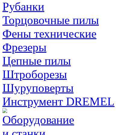
Рубанки
Торцовочные пилы
Фены технические
Фрезеры
Цепные пилы
Штроборезы
Шуруповерты
Инструмент DREMEL