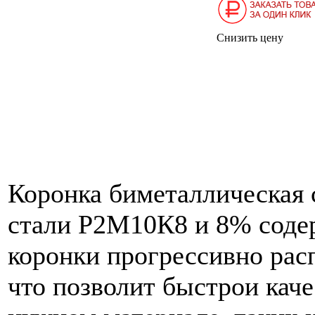
Снизить цену
Коронка биметаллическая
стали Р2М10К8 и 8% содер
коронки прогрессивно рас
что позволит быстрои каче