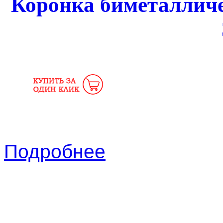
Коронка биметаллич
Подробнее