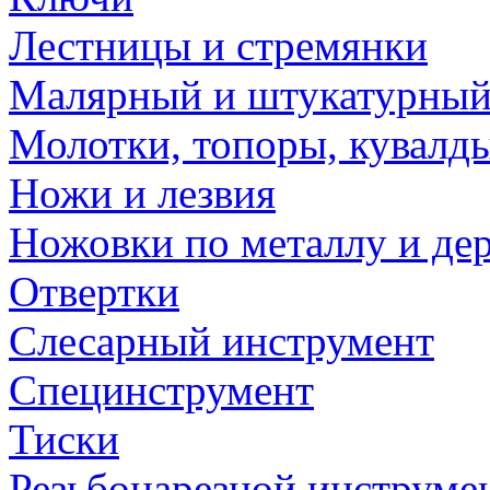
Лестницы и стремянки
Малярный и штукатурный
Молотки, топоры, кувалд
Ножи и лезвия
Ножовки по металлу и де
Отвертки
Слесарный инструмент
Специнструмент
Тиски
Резьбонарезной инструме