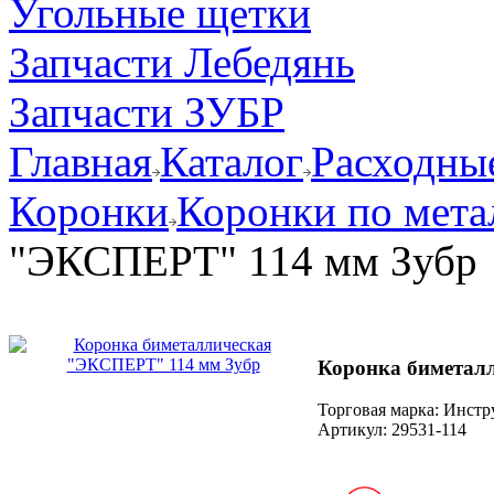
Угольные щетки
Запчасти Лебедянь
Запчасти ЗУБР
Главная
Каталог
Расходные
Коронки
Коронки по мета
"ЭКСПЕРТ" 114 мм Зубр
Коронка биметал
Торговая марка: Инст
Артикул:
29531-114