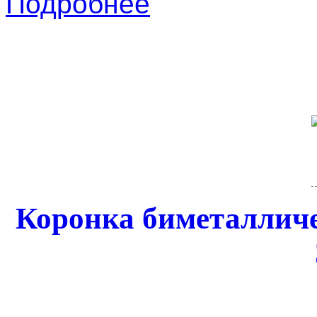
Подробнее
Коронка биметаллич