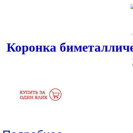
Коронка биметаллич