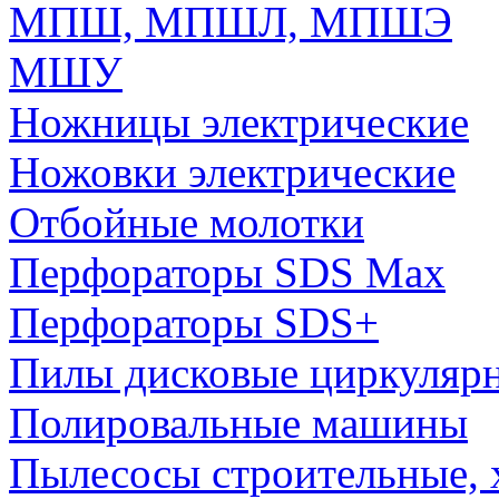
МПШ, МПШЛ, МПШЭ
МШУ
Ножницы электрические
Ножовки электрические
Отбойные молотки
Перфораторы SDS Max
Перфораторы SDS+
Пилы дисковые циркуляр
Полировальные машины
Пылесосы строительные, 