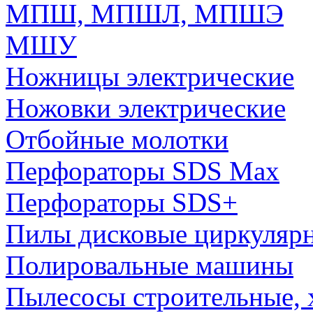
МПШ, МПШЛ, МПШЭ
МШУ
Ножницы электрические
Ножовки электрические
Отбойные молотки
Перфораторы SDS Max
Перфораторы SDS+
Пилы дисковые циркуляр
Полировальные машины
Пылесосы строительные, 