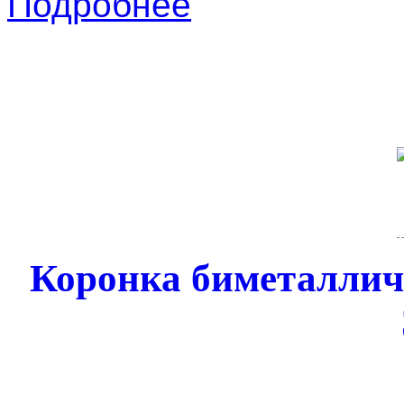
Подробнее
Коронка биметалли