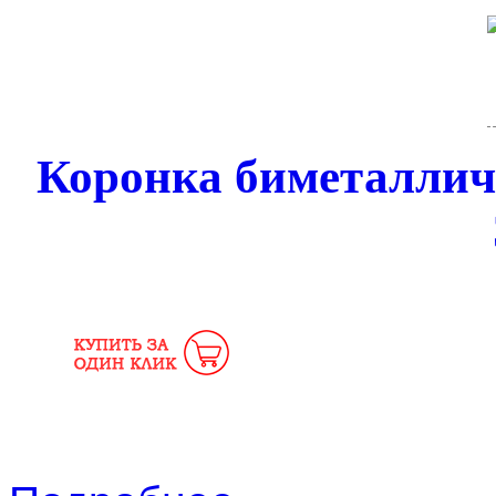
Коронка биметалли