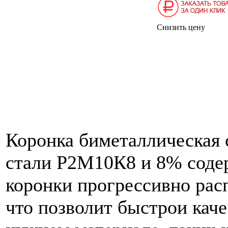
Снизить цену
Коронка биметаллическая
стали Р2М10К8 и 8% содер
коронки прогрессивно рас
что позволит быстрои каче