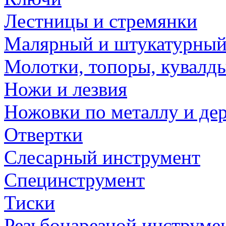
Лестницы и стремянки
Малярный и штукатурный
Молотки, топоры, кувалд
Ножи и лезвия
Ножовки по металлу и де
Отвертки
Слесарный инструмент
Специнструмент
Тиски
Резьбонарезной инструме