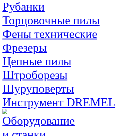
Рубанки
Торцовочные пилы
Фены технические
Фрезеры
Цепные пилы
Штроборезы
Шуруповерты
Инструмент DREMEL