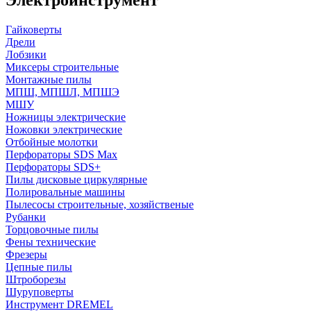
Гайковерты
Дрели
Лобзики
Миксеры строительные
Монтажные пилы
МПШ, МПШЛ, МПШЭ
МШУ
Ножницы электрические
Ножовки электрические
Отбойные молотки
Перфораторы SDS Max
Перфораторы SDS+
Пилы дисковые циркулярные
Полировальные машины
Пылесосы строительные, хозяйственые
Рубанки
Торцовочные пилы
Фены технические
Фрезеры
Цепные пилы
Штроборезы
Шуруповерты
Инструмент DREMEL