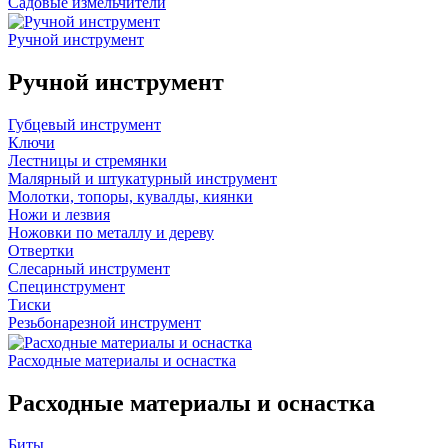
Садовые измельчители
Ручной инструмент
Ручной инструмент
Губцевый инструмент
Ключи
Лестницы и стремянки
Малярный и штукатурный инструмент
Молотки, топоры, кувалды, киянки
Ножи и лезвия
Ножовки по металлу и дереву
Отвертки
Слесарный инструмент
Специнструмент
Тиски
Резьбонарезной инструмент
Расходные материалы и оснастка
Расходные материалы и оснастка
Биты