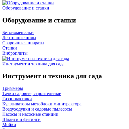
Оборудование и станки
Оборудование и станки
Бетономешалки
Ленточные пилы
Сварочные аппараты
Станки
Виброплиты
Инструмент и техника для сада
Инструмент и техника для сада
Триммеры
Тачки садовые, строительные
Газонокосилки
Культиваторы мотоблоки минитрактора
Воздуходувки и садовые пылесосы
Насосы и насосные станции
Шланги и фитинги
Мойки