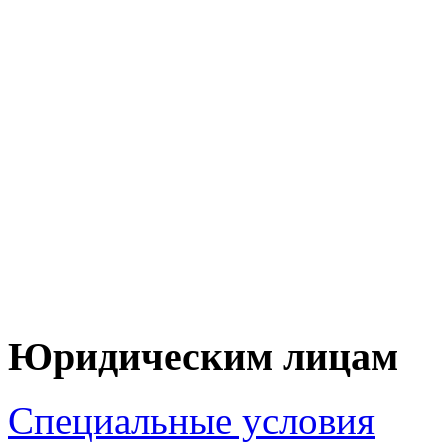
+7 (90
+7 (83
ЦЕНУ НА Т
ПО 
Юридическим лицам
Специальные условия