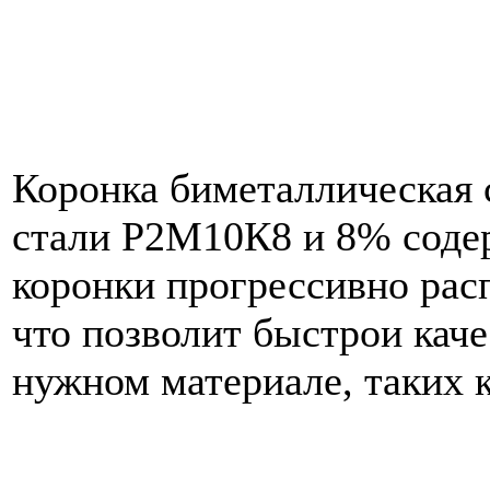
Коронка биметаллическая
стали Р2М10К8 и 8% содер
коронки прогрессивно рас
что позволит быстрои каче
нужном материале, таких к