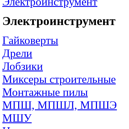
Электроинструмент
Электроинструмент
Гайковерты
Дрели
Лобзики
Миксеры строительные
Монтажные пилы
МПШ, МПШЛ, МПШЭ
МШУ