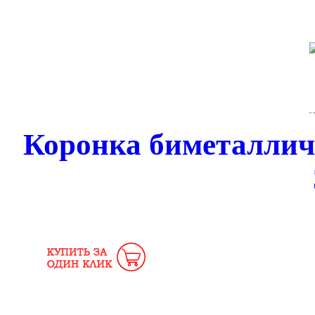
Коронка биметалли