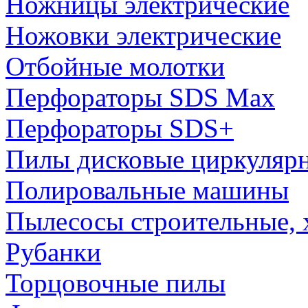
Ножницы электрические
Ножовки электрические
Отбойные молотки
Перфораторы SDS Max
Перфораторы SDS+
Пилы дисковые циркуляр
Полировальные машины
Пылесосы строительные, 
Рубанки
Торцовочные пилы