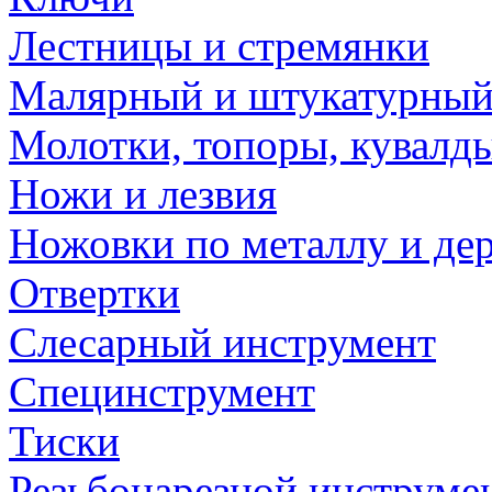
Лестницы и стремянки
Малярный и штукатурный
Молотки, топоры, кувалд
Ножи и лезвия
Ножовки по металлу и де
Отвертки
Слесарный инструмент
Специнструмент
Тиски
Резьбонарезной инструме