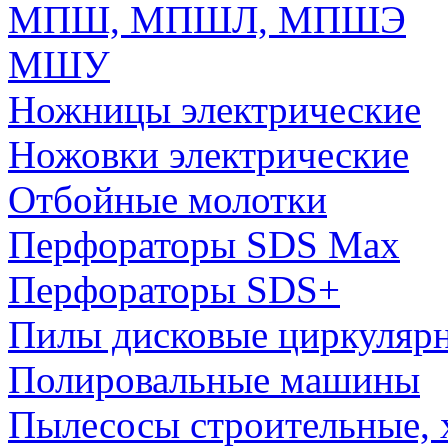
МПШ, МПШЛ, МПШЭ
МШУ
Ножницы электрические
Ножовки электрические
Отбойные молотки
Перфораторы SDS Max
Перфораторы SDS+
Пилы дисковые циркуляр
Полировальные машины
Пылесосы строительные, 