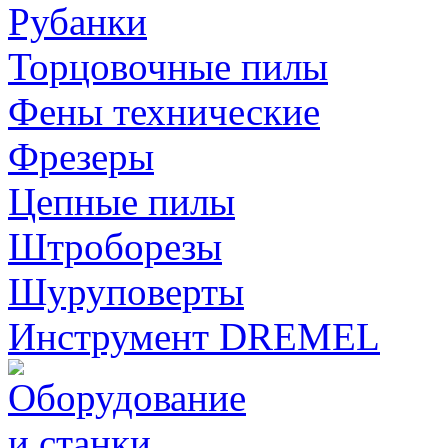
Рубанки
Торцовочные пилы
Фены технические
Фрезеры
Цепные пилы
Штроборезы
Шуруповерты
Инструмент DREMEL