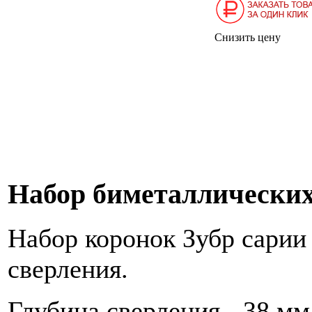
Снизить цену
Набор биметаллических
Набор коронок Зубр сарии 
сверления.
Глубина сверления - 38 мм