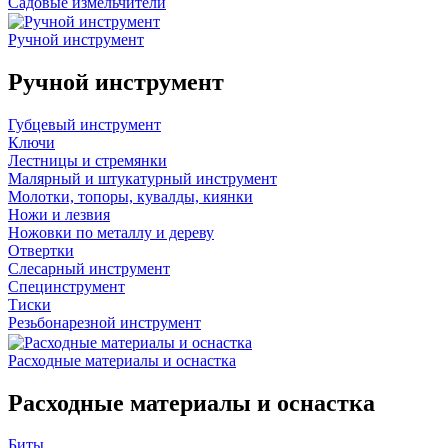
Садовые измельчители
Ручной инструмент
Ручной инструмент
Губцевый инструмент
Ключи
Лестницы и стремянки
Малярный и штукатурный инструмент
Молотки, топоры, кувалды, киянки
Ножи и лезвия
Ножовки по металлу и дереву
Отвертки
Слесарный инструмент
Специнструмент
Тиски
Резьбонарезной инструмент
Расходные материалы и оснастка
Расходные материалы и оснастка
Биты