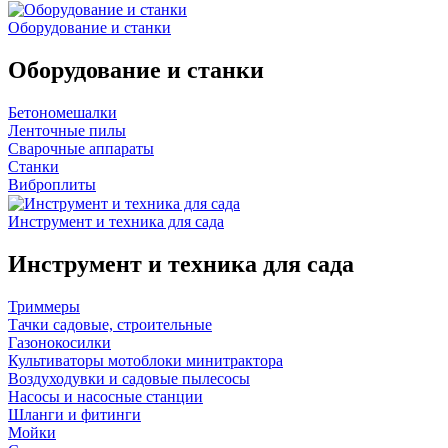
Оборудование и станки
Оборудование и станки
Бетономешалки
Ленточные пилы
Сварочные аппараты
Станки
Виброплиты
Инструмент и техника для сада
Инструмент и техника для сада
Триммеры
Тачки садовые, строительные
Газонокосилки
Культиваторы мотоблоки минитрактора
Воздуходувки и садовые пылесосы
Насосы и насосные станции
Шланги и фитинги
Мойки