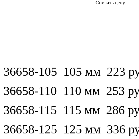
Снизить цену
36658-105 105 мм 223 р
36658-110 110 мм 253 р
36658-115 115 мм 286 р
36658-125 125 мм 336 р