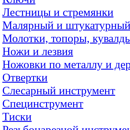
Лестницы и стремянки
Малярный и штукатурный
Молотки, топоры, кувалд
Ножи и лезвия
Ножовки по металлу и де
Отвертки
Слесарный инструмент
Специнструмент
Тиски
Резьбонарезной инструме