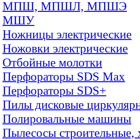
МПШ, МПШЛ, МПШЭ
МШУ
Ножницы электрические
Ножовки электрические
Отбойные молотки
Перфораторы SDS Max
Перфораторы SDS+
Пилы дисковые циркуляр
Полировальные машины
Пылесосы строительные, 