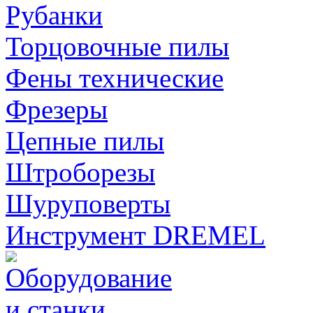
Рубанки
Торцовочные пилы
Фены технические
Фрезеры
Цепные пилы
Штроборезы
Шуруповерты
Инструмент DREMEL