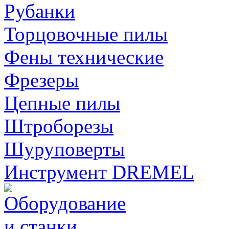
Рубанки
Торцовочные пилы
Фены технические
Фрезеры
Цепные пилы
Штроборезы
Шуруповерты
Инструмент DREMEL