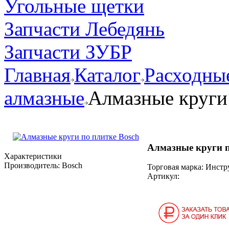
Угольные щетки
Запчасти Лебедянь
Запчасти ЗУБР
Главная
Каталог
Расходные
алмазные
Алмазные круги
Алмазные круги п
Характеристики
Производитель:
Bosch
Торговая марка: Инст
Артикул: