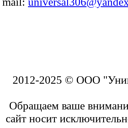
mail:
universal306@yandex
2012-2025 © ООО "Унив
Обращаем ваше внимание
сайт носит исключитель