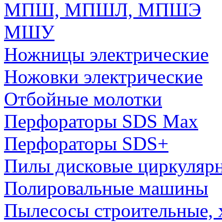
МПШ, МПШЛ, МПШЭ
МШУ
Ножницы электрические
Ножовки электрические
Отбойные молотки
Перфораторы SDS Max
Перфораторы SDS+
Пилы дисковые циркуляр
Полировальные машины
Пылесосы строительные, 