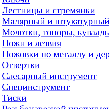
Лестницы и стремянки
Малярный и штукатурный
Молотки, топоры, кувалд
Ножи и лезвия
Ножовки по металлу и де
Отвертки
Слесарный инструмент
Специнструмент
Тиски
Резьбонарезной инструме