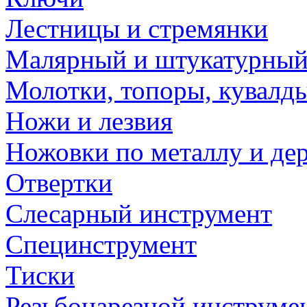
Лестницы и стремянки
Малярный и штукатурный
Молотки, топоры, кувалд
Ножи и лезвия
Ножовки по металлу и де
Отвертки
Слесарный инструмент
Специнструмент
Тиски
Резьбонарезной инструме