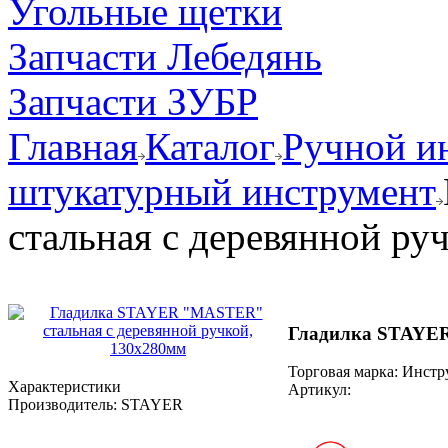
Угольные щетки
Запчасти Лебедянь
Запчасти ЗУБР
Главная
Каталог
Ручной и
штукатурный инструмент
стальная с деревянной ру
Гладилка STAYER
Торговая марка: Инст
Характеристики
Артикул:
Производитель:
STAYER