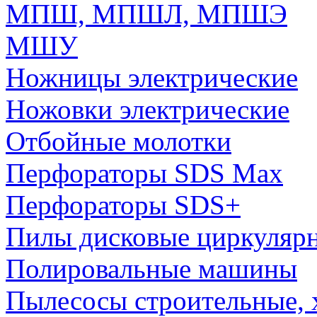
МПШ, МПШЛ, МПШЭ
МШУ
Ножницы электрические
Ножовки электрические
Отбойные молотки
Перфораторы SDS Max
Перфораторы SDS+
Пилы дисковые циркуляр
Полировальные машины
Пылесосы строительные, 