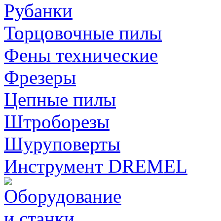
Рубанки
Торцовочные пилы
Фены технические
Фрезеры
Цепные пилы
Штроборезы
Шуруповерты
Инструмент DREMEL