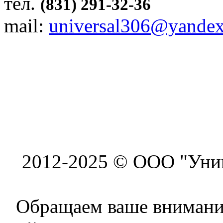
тел.
(831) 291-32-36
mail:
universal306@yandex
2012-2025 © ООО "Унив
Обращаем ваше внимание