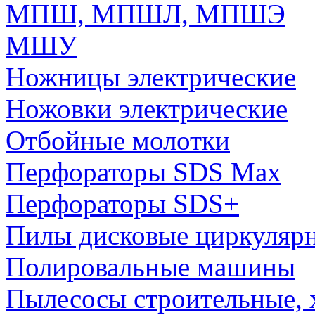
МПШ, МПШЛ, МПШЭ
МШУ
Ножницы электрические
Ножовки электрические
Отбойные молотки
Перфораторы SDS Max
Перфораторы SDS+
Пилы дисковые циркуляр
Полировальные машины
Пылесосы строительные, 