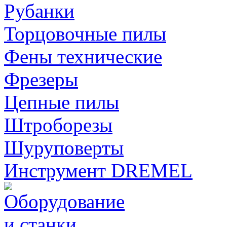
Рубанки
Торцовочные пилы
Фены технические
Фрезеры
Цепные пилы
Штроборезы
Шуруповерты
Инструмент DREMEL