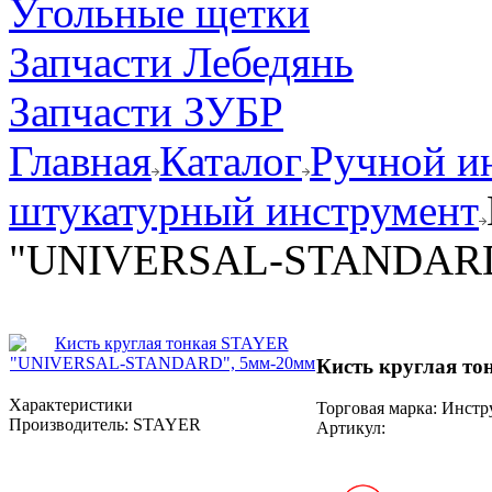
Угольные щетки
Запчасти Лебедянь
Запчасти ЗУБР
Главная
Каталог
Ручной и
штукатурный инструмент
"UNIVERSAL-STANDARD
Кисть круглая 
Характеристики
Торговая марка: Инст
Производитель:
STAYER
Артикул: