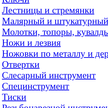
Лестницы и стремянки
Малярный и штукатурный
Молотки, топоры, кувалд
Ножи и лезвия
Ножовки по металлу и де
Отвертки
Слесарный инструмент
Специнструмент
Тиски
Резьбонарезной инструме