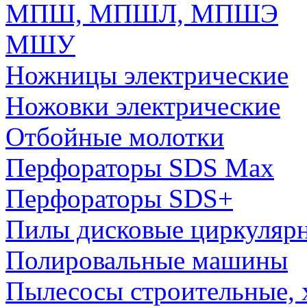
МПШ, МПШЛ, МПШЭ
МШУ
Ножницы электрические
Ножовки электрические
Отбойные молотки
Перфораторы SDS Max
Перфораторы SDS+
Пилы дисковые циркуляр
Полировальные машины
Пылесосы строительные, 