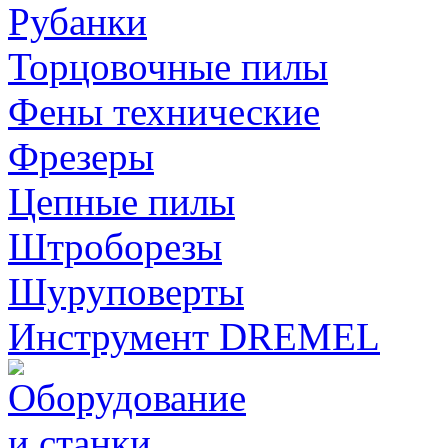
Рубанки
Торцовочные пилы
Фены технические
Фрезеры
Цепные пилы
Штроборезы
Шуруповерты
Инструмент DREMEL