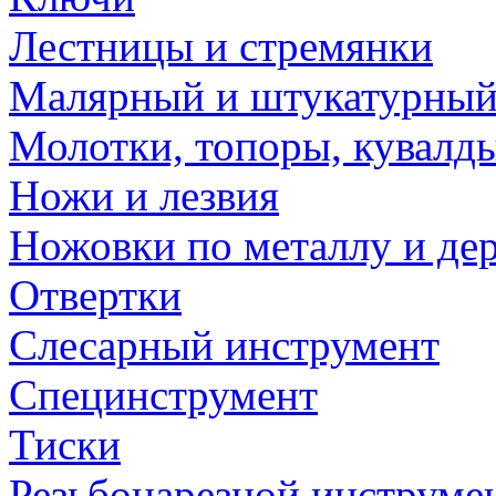
Лестницы и стремянки
Малярный и штукатурный
Молотки, топоры, кувалд
Ножи и лезвия
Ножовки по металлу и де
Отвертки
Слесарный инструмент
Специнструмент
Тиски
Резьбонарезной инструме