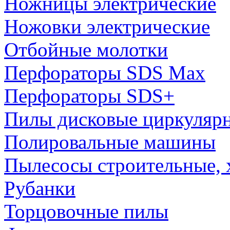
Ножницы электрические
Ножовки электрические
Отбойные молотки
Перфораторы SDS Max
Перфораторы SDS+
Пилы дисковые циркуляр
Полировальные машины
Пылесосы строительные, 
Рубанки
Торцовочные пилы