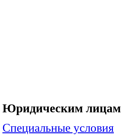
+7 (90
+7 (83
ЦЕНУ НА Т
ПО 
Юридическим лицам
Специальные условия