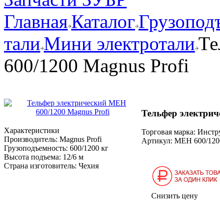
Главная
Каталог
Грузопод
тали
Мини электротали
Те
600/1200 Magnus Profi
Тельфер электрич
Характеристики
Торговая марка: Инст
Производитель:
Magnus Profi
Артикул:
МЕН 600/120
Грузоподъемность:
600/1200 кг
Высота подъема:
12/6 м
Страна изготовитель:
Чехия
Снизить цену