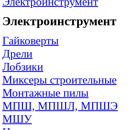
Электроинструмент
Электроинструмент
Гайковерты
Дрели
Лобзики
Миксеры строительные
Монтажные пилы
МПШ, МПШЛ, МПШЭ
МШУ