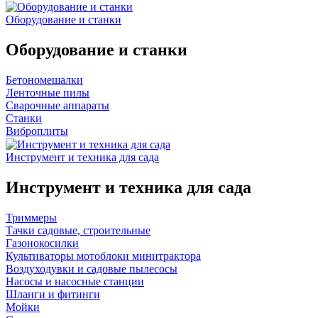
Оборудование и станки
Оборудование и станки
Бетономешалки
Ленточные пилы
Сварочные аппараты
Станки
Виброплиты
Инструмент и техника для сада
Инструмент и техника для сада
Триммеры
Тачки садовые, строительные
Газонокосилки
Культиваторы мотоблоки минитрактора
Воздуходувки и садовые пылесосы
Насосы и насосные станции
Шланги и фитинги
Мойки