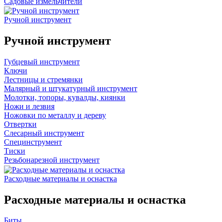
Садовые измельчители
Ручной инструмент
Ручной инструмент
Губцевый инструмент
Ключи
Лестницы и стремянки
Малярный и штукатурный инструмент
Молотки, топоры, кувалды, киянки
Ножи и лезвия
Ножовки по металлу и дереву
Отвертки
Слесарный инструмент
Специнструмент
Тиски
Резьбонарезной инструмент
Расходные материалы и оснастка
Расходные материалы и оснастка
Биты